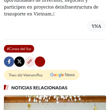
participen en proyectos deinfraestructura de
transporte en Vietnam./.
VNA
#Corea del Sur
Theo dõi VietnamPlus
NOTICIAS RELACIONADAS