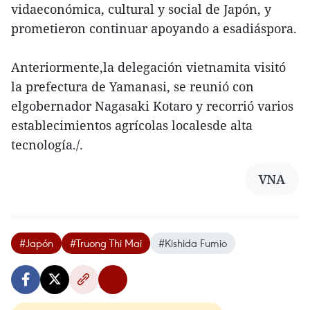
vidaeconómica, cultural y social de Japón, y
prometieron continuar apoyando a esadiáspora.
Anteriormente,la delegación vietnamita visitó
la prefectura de Yamanasi, se reunió con
elgobernador Nagasaki Kotaro y recorrió varios
establecimientos agrícolas localesde alta
tecnología./.
VNA
#Japón
#Truong Thi Mai
#Kishida Fumio