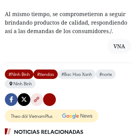
Al mismo tiempo, se comprometieron a seguir
brindando productos de calidad, respondiendo
así a las demandas de los consumidores./.
VNA
#Ninh Binh
#tiendas
#Bac Hoa Xanh
#norte
Ninh Binh
Theo dõi VietnamPlus
NOTICIAS RELACIONADAS