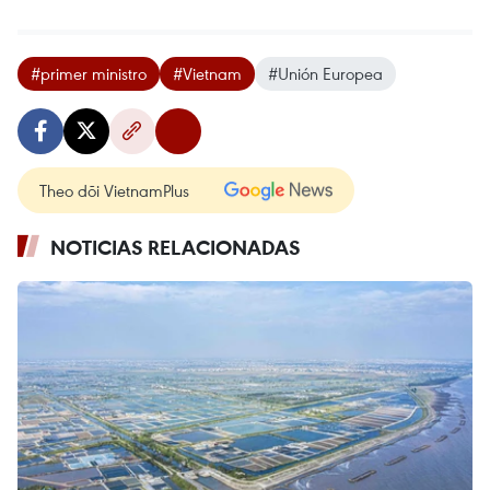
#primer ministro
#Vietnam
#Unión Europea
Theo dõi VietnamPlus
NOTICIAS RELACIONADAS