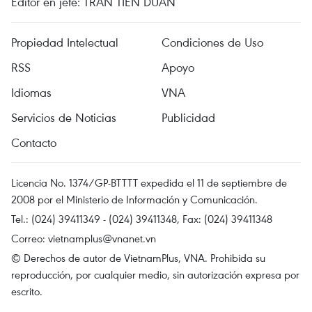
Editor en jefe: TRAN TIEN DUAN
Propiedad Intelectual
Condiciones de Uso
RSS
Apoyo
Idiomas
VNA
Servicios de Noticias
Publicidad
Contacto
Licencia No. 1374/GP-BTTTT expedida el 11 de septiembre de
2008 por el Ministerio de Información y Comunicación.
Tel.: (024) 39411349 - (024) 39411348, Fax: (024) 39411348
Correo:
vietnamplus@vnanet.vn
© Derechos de autor de VietnamPlus, VNA. Prohibida su
reproducción, por cualquier medio, sin autorización expresa por
escrito.