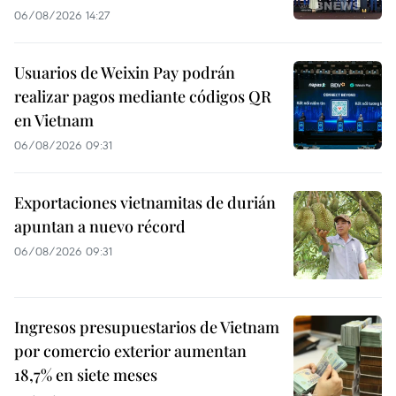
06/08/2026 14:27
Usuarios de Weixin Pay podrán
realizar pagos mediante códigos QR
en Vietnam
06/08/2026 09:31
Exportaciones vietnamitas de durián
apuntan a nuevo récord
06/08/2026 09:31
Ingresos presupuestarios de Vietnam
por comercio exterior aumentan
18,7% en siete meses