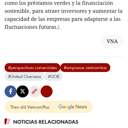
como los préstamos verdes y la financiación
sostenible, para atraer inversores y aumentar la
capacidad de las empresas para adaptarse a las
fluctuaciones futuras./.
VNA
#perspectivas comerciales
#empresas vietnamitas
#United Overseas
#UOB
Theo dõi VietnamPlus
NOTICIAS RELACIONADAS