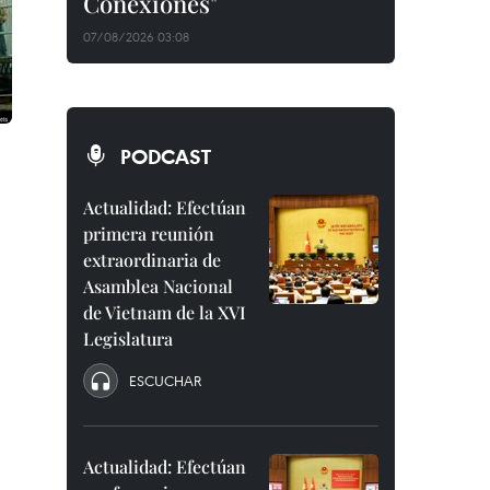
Conexiones"
07/08/2026 03:08
PODCAST
Actualidad: Efectúan
primera reunión
extraordinaria de
Asamblea Nacional
de Vietnam de la XVI
Legislatura
ESCUCHAR
Actualidad: Efectúan