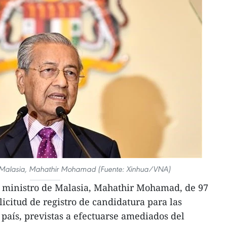
de Malasia, Mahathir Mohamad (Fuente: Xinhua/VNA)
r ministro de Malasia, Mahathir Mohamad, de 97
icitud de registro de candidatura para las
 país, previstas a efectuarse amediados del