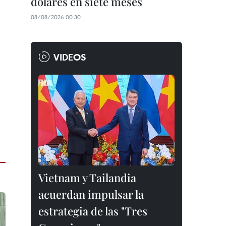
dólares en siete meses
08/08/2026 00:30
VIDEOS
Vietnam y Tailandia
acuerdan impulsar la
estrategia de las "Tres