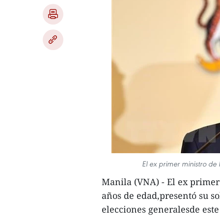
El ex primer ministro 
Manila (VNA) - El ex prime
años de edad,presentó su sol
elecciones generalesde este