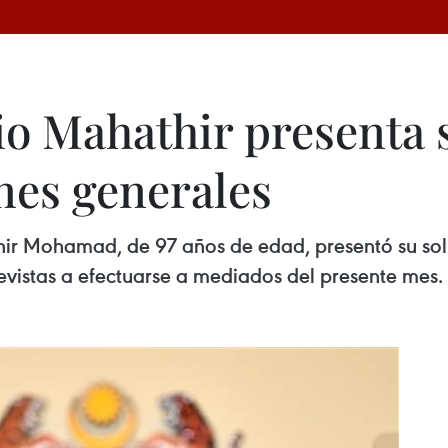
o Mahathir presenta 
nes generales
hir Mohamad, de 97 años de edad, presentó su soli
revistas a efectuarse a mediados del presente mes.