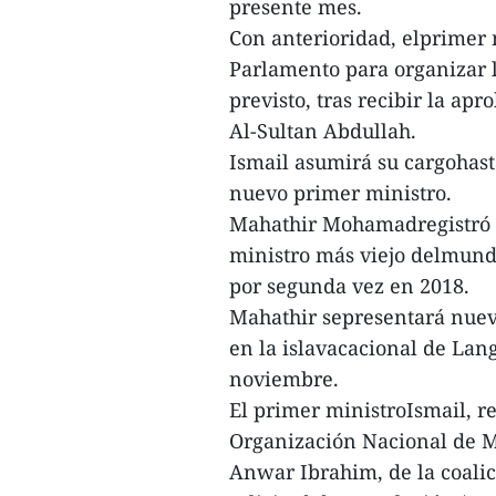
presente mes.
Con anterioridad, elprimer 
Parlamento para organizar l
previsto, tras recibir la a
Al-Sultan Abdullah.
Ismail asumirá su cargohast
nuevo primer ministro.
Mahathir Mohamadregistró e
ministro más viejo delmundo
por segunda vez en 2018.
Mahathir sepresentará nue
en la islavacacional de Lan
noviembre.
El primer ministroIsmail, r
Organización Nacional de M
Anwar Ibrahim, de la coali