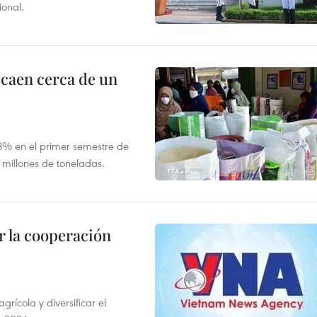
ional.
 caen cerca de un
,8% en el primer semestre de
 millones de toneladas.
 la cooperación
ícola y diversificar el