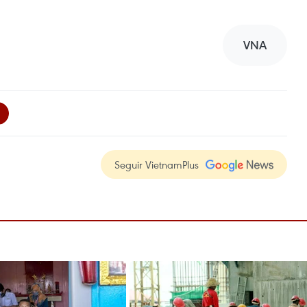
VNA
Seguir VietnamPlus