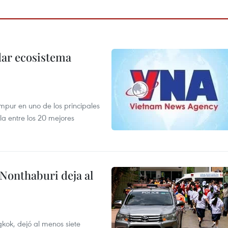
dar ecosistema
mpur en uno de los principales
la entre los 20 mejores
 Nonthaburi deja al
kok, dejó al menos siete