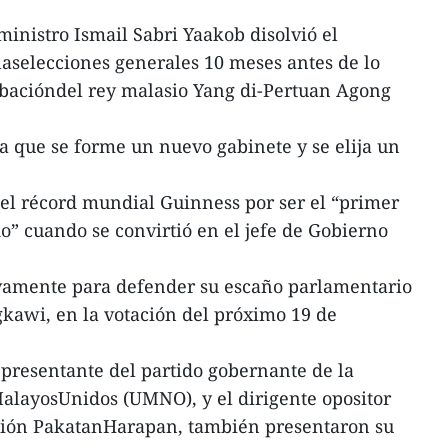
ministro Ismail Sabri Yaakob disolvió el
aselecciones generales 10 meses antes de lo
probacióndel rey malasio Yang di-Pertuan Agong
a que se forme un nuevo gabinete y se elija un
l récord mundial Guinness por ser el “primer
” cuando se convirtió en el jefe de Gobierno
vamente para defender su escaño parlamentario
gkawi, en la votación del próximo 19 de
epresentante del partido gobernante de la
alayosUnidos (UMNO), y el dirigente opositor
ción PakatanHarapan, también presentaron su