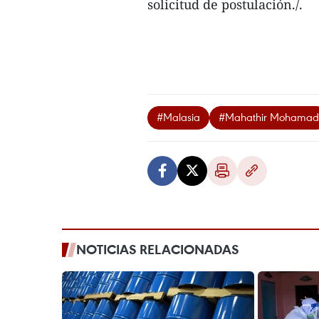
solicitud de postulación./.
#Malasia
#Mahathir Mohamad
NOTICIAS RELACIONADAS