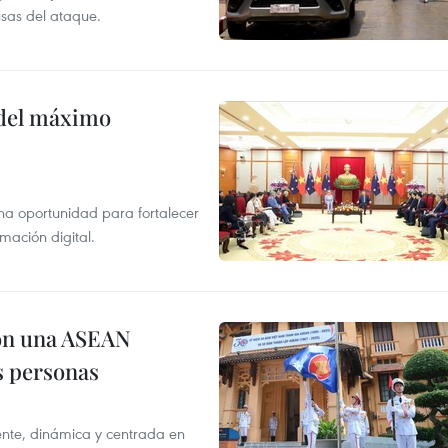
usas del ataque.
o del máximo
na oportunidad para fortalecer
mación digital.
on una ASEAN
as personas
nte, dinámica y centrada en