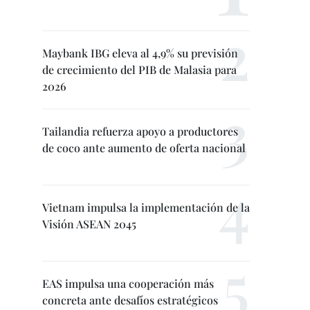
Maybank IBG eleva al 4,9% su previsión
de crecimiento del PIB de Malasia para
2026
Tailandia refuerza apoyo a productores
de coco ante aumento de oferta nacional
Vietnam impulsa la implementación de la
Visión ASEAN 2045
EAS impulsa una cooperación más
concreta ante desafíos estratégicos