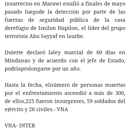
insurrectos en Marawi estalló a finales de mayo
pasado luegode la detección por parte de las
fuerzas de seguridad pública de la casa
derefugio de Isnilon Hapilon, el líder del grupo
terrorista Abu Sayyaf en laurbe.
Duterte declaró laley marcial de 60 días en
Mindanao y de acuerdo con el jefe de Estado,
podríaprolongarse por un año.
Hasta la fecha, elnúmero de personas muertas
por el enfrentamiento ascendió a más de 300,
de ellos,225 fueron insurgentes, 59 soldados del
ejército y 26 civiles.- VNA
VNA- INTER