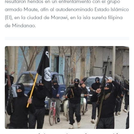
resultaron heridos en un enfrentamiento con el grupo
armado Maute, afín al autodenominado Estado Islámico
(EI), en la ciudad de Marawi, en la isla sureña filipina
de Mindanao.