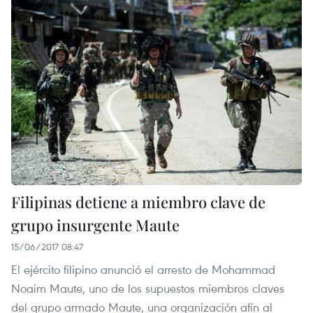
Filipinas detiene a miembro clave de
grupo insurgente Maute
15/06/2017 08:47
El ejército filipino anunció el arresto de Mohammad
Noaim Maute, uno de los supuestos miembros claves
del grupo armado Maute, una organización afín al