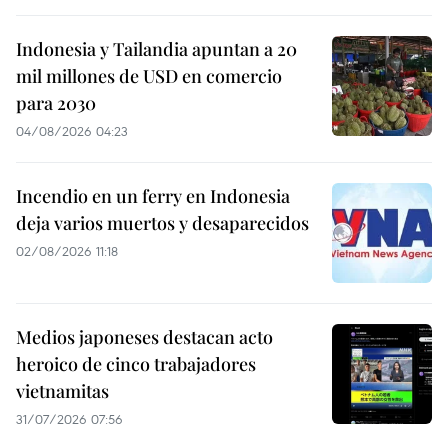
Indonesia y Tailandia apuntan a 20
mil millones de USD en comercio
para 2030
04/08/2026 04:23
Incendio en un ferry en Indonesia
deja varios muertos y desaparecidos
02/08/2026 11:18
Medios japoneses destacan acto
heroico de cinco trabajadores
vietnamitas
31/07/2026 07:56