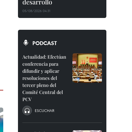
desarrollo
05/08/2026 04:31
PODCAST
Actualidad: Efectúan
conferencia para
difundir y aplicar
resoluciones del
tercer pleno del
Comité Central del
PCV
ESCUCHAR