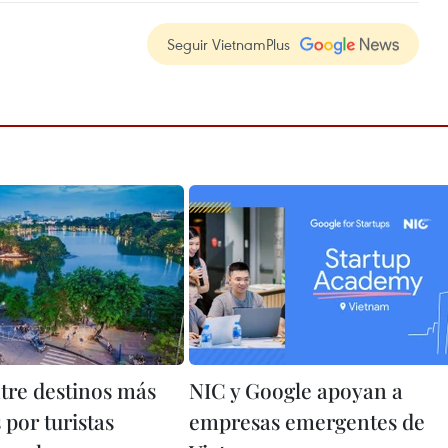
Seguir VietnamPlus
tre destinos más
NIC y Google apoyan a
por turistas
empresas emergentes de