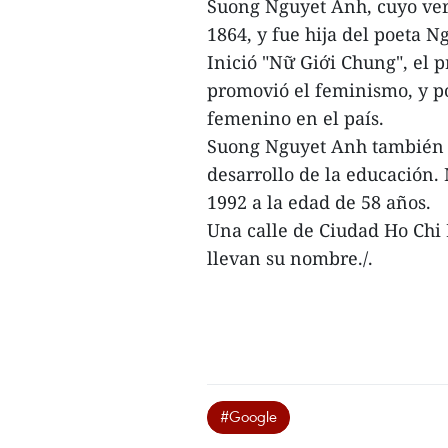
Suong Nguyet Anh, cuyo ve
1864, y fue hija del poeta 
Inició "Nữ Giới Chung", el 
promovió el feminismo, y pot
femenino en el país.
Suong Nguyet Anh también f
desarrollo de la educación
1992 a la edad de 58 años.
Una calle de Ciudad Ho Chi 
llevan su nombre./.
#Google