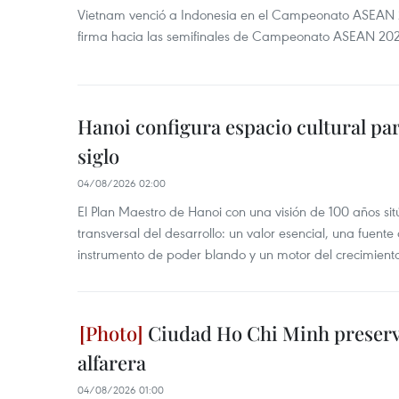
Vietnam venció a Indonesia en el Campeonato ASEAN 
firma hacia las semifinales de Campeonato ASEAN 20
Hanoi configura espacio cultural par
siglo
04/08/2026 02:00
El Plan Maestro de Hanoi con una visión de 100 años sit
transversal del desarrollo: un valor esencial, una fuent
instrumento de poder blando y un motor del crecimiento 
Ciudad Ho Chi Minh preserva
alfarera
04/08/2026 01:00