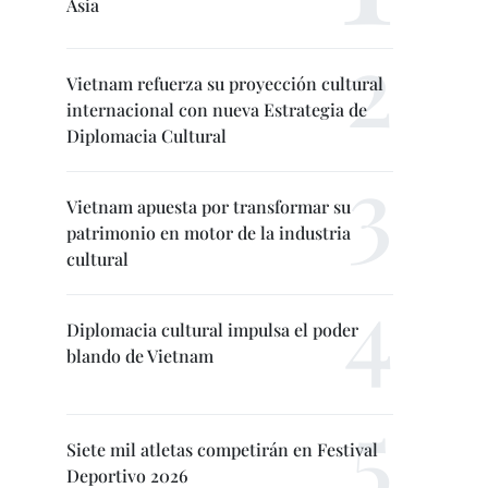
Asia
Vietnam refuerza su proyección cultural
internacional con nueva Estrategia de
Diplomacia Cultural
Vietnam apuesta por transformar su
patrimonio en motor de la industria
cultural
Diplomacia cultural impulsa el poder
blando de Vietnam
Siete mil atletas competirán en Festival
Deportivo 2026