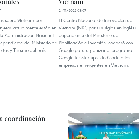
ionales
Vietnam
7
21/11/2022 03:07
s sobre Vietnam por
El Centro Nacional de Innovación de
anjeros actualmente están en
Vietnam (NIC, por sus siglas en inglés)
la Administración Nacional
dependiente del Ministerio de
ependiente del Ministerio de
Planificación e Inversión, cooperó con
rtes y Turismo del país
Google para organizar el programa
Google for Startups, dedicado a las
empresas emergentes en Vietnam.
la coordinación