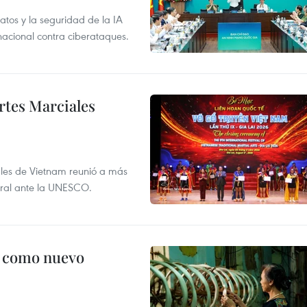
atos y la seguridad de la IA
 nacional contra ciberataques.
rtes Marciales
nales de Vietnam reunió a más
tural ante la UNESCO.
c como nuevo