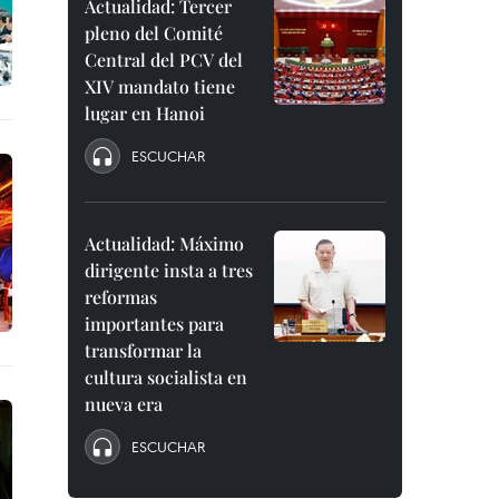
Actualidad: Tercer
pleno del Comité
Central del PCV del
XIV mandato tiene
lugar en Hanoi
ESCUCHAR
Actualidad: Máximo
dirigente insta a tres
reformas
importantes para
transformar la
cultura socialista en
nueva era
ESCUCHAR