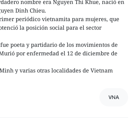
rdadero nombre era Nguyen Thi Khue, nació en
Nguyen Dinh Chieu.
primer periódico vietnamita para mujeres, que
enció la posición social para el sector
ue poeta y partidario de los movimientos de
. Murió por enfermedad el 12 de diciembre de
Minh y varias otras localidades de Vietnam
VNA