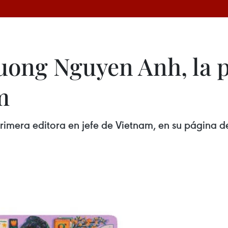
uong Nguyen Anh, la 
m
mera editora en jefe de Vietnam, en su página de 