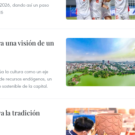
2026, dando así un paso
26
a una visión de un
úa la cultura como un eje
e de recursos endógenos, un
sostenible de la capital.
 la tradición