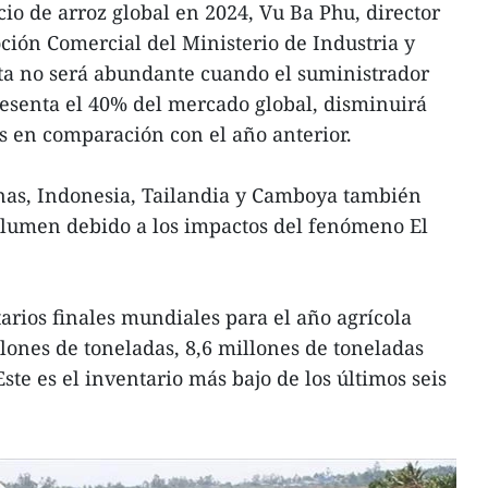
io de arroz global en 2024, Vu Ba Phu, director
ión Comercial del Ministerio de Industria y
rta no será abundante cuando el suministrador
presenta el 40% del mercado global, disminuirá
s en comparación con el año anterior.
nas, Indonesia, Tailandia y Camboya también
lumen debido a los impactos del fenómeno El
arios finales mundiales para el año agrícola
lones de toneladas, 8,6 millones de toneladas
ste es el inventario más bajo de los últimos seis