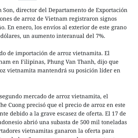
Son, director del Departamento de Exportación
iones de arroz de Vietnam registraron signos
ño. En enero, los envíos al exterior de este grano
 dólares, un aumento interanual del 7%.
do de importación de arroz vietnamita. El
tnam en Filipinas, Phung Van Thanh, dijo que
rroz vietnamita mantendrá su posición líder en
 segundo mercado de arroz vietnamita, el
e Cuong precisó que el precio de arroz en este
 debido a la grave escasez de oferta. El 17 de
ndonesio abrió una subasta de 500 mil toneladas
rtadores vietnamitas ganaron la oferta para