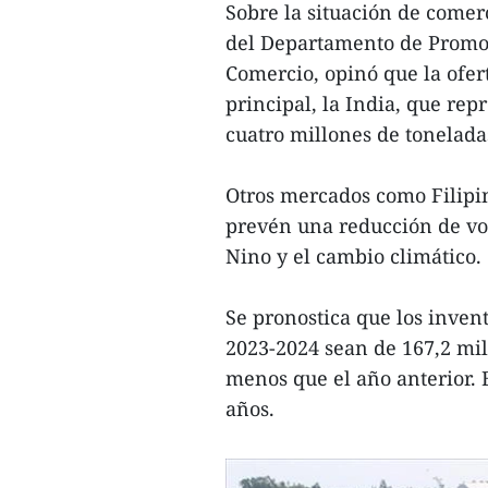
Sobre la situación de comerc
del Departamento de Promoc
Comercio, opinó que la ofe
principal, la India, que re
cuatro millones de tonelada
Otros mercados como Filipi
prevén una reducción de vo
Nino y el cambio climático.
Se pronostica que los invent
2023-2024 sean de 167,2 mil
menos que el año anterior. E
años.