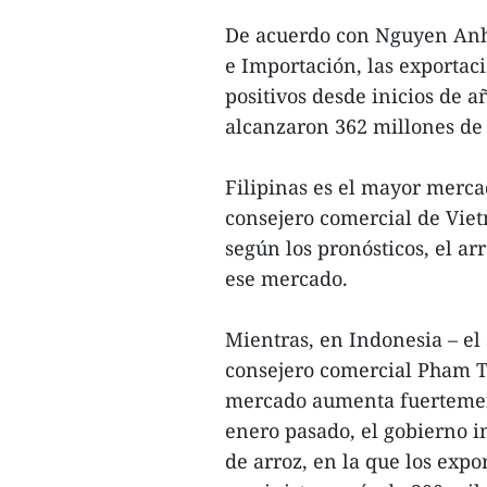
De acuerdo con Nguyen Anh 
e Importación, las exportac
positivos desde inicios de a
alcanzaron 362 millones de
Filipinas es el mayor merca
consejero comercial de Vie
según los pronósticos, el a
ese mercado.
Mientras, en Indonesia – el
consejero comercial Pham Th
mercado aumenta fuertemente
enero pasado, el gobierno i
de arroz, en la que los expo