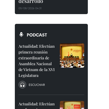
desarrollo
05/08/2026 04:31
PODCAST
Actualidad: Efectúan
primera reunión
extraordinaria de
Asamblea Nacional
de Vietnam de la XVI
Legislatura
ESCUCHAR
Actualidad: Efectúan