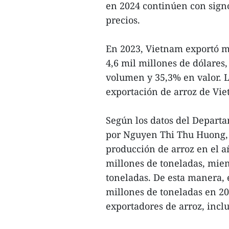
en 2024 continúen con signo
precios.
En 2023, Vietnam exportó má
4,6 mil millones de dólares
volumen y 35,3% en valor. La
exportación de arroz de Vi
Según los datos del Departa
por Nguyen Thi Thu Huong, j
producción de arroz en el 
millones de toneladas, mien
toneladas. De esta manera, 
millones de toneladas en 20
exportadores de arroz, incl