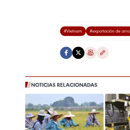
#Vietnam
#exportación de arro
NOTICIAS RELACIONADAS