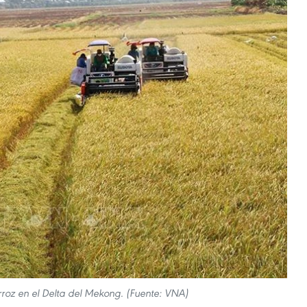
roz en el Delta del Mekong. (Fuente: VNA)