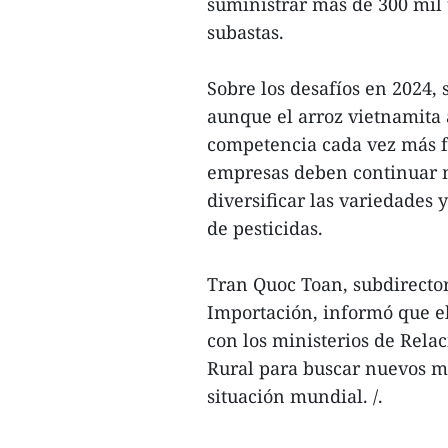
suministrar más de 300 mil 
subastas.
Sobre los desafíos en 2024, 
aunque el arroz vietnamita 
competencia cada vez más fer
empresas deben continuar m
diversificar las variedades 
de pesticidas.
Tran Quoc Toan, subdirecto
Importación, informó que el
con los ministerios de Relac
Rural para buscar nuevos me
situación mundial. /.