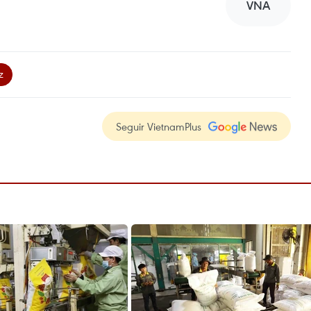
VNA
z
Seguir VietnamPlus