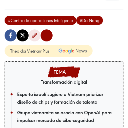
#Centro de operaciones inteligente
#Da Nang
Theo dõi VietnamPlus
Transformación digital
Experto israelí sugiere a Vietnam priorizar
diseño de chips y formación de talento
Grupo vietnamita se asocia con OpenAI para
impulsar mercado de ciberseguridad