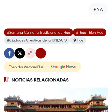
VNA
#Semana Culinaria Tradicional de Hue
#Thua Thien-Hue
#Ciudades Creativas de la UNESCO
Hue
Theo dõi VietnamPlus
NOTICIAS RELACIONADAS