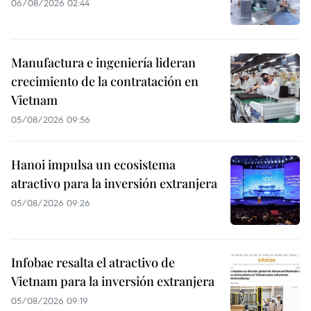
06/08/2026 02:44
Manufactura e ingeniería lideran
crecimiento de la contratación en
Vietnam
05/08/2026 09:56
Hanoi impulsa un ecosistema
atractivo para la inversión extranjera
05/08/2026 09:26
Infobae resalta el atractivo de
Vietnam para la inversión extranjera
05/08/2026 09:19