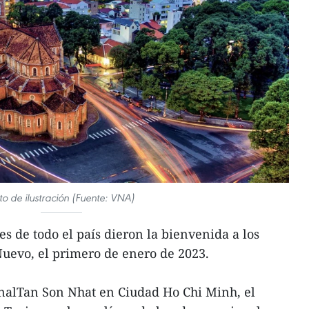
to de ilustración (Fuente: VNA)
s de todo el país dieron la bienvenida a los
uevo, el primero de enero de 2023.
onalTan Son Nhat en Ciudad Ho Chi Minh, el