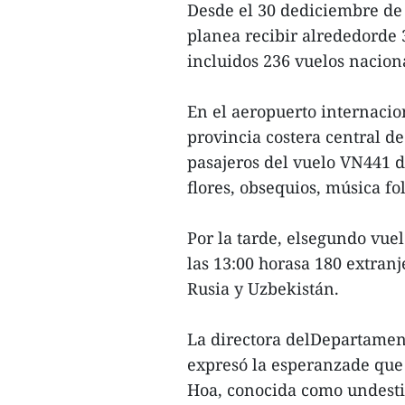
Desde el 30 dediciembre de 
planea recibir alrededorde 
incluidos 236 vuelos nacion
En el aeropuerto internaci
provincia costera central d
pasajeros del vuelo VN441 
flores, obsequios, música fo
Por la tarde, elsegundo vuel
las 13:00 horasa 180 extran
Rusia y Uzbekistán.
La directora delDepartamen
expresó la esperanzade que 
Hoa, conocida como undestin