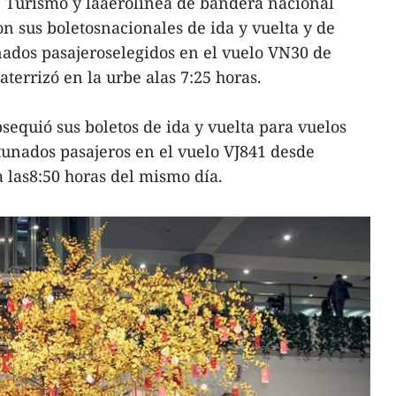
Turismo y laaerolínea de bandera nacional
n sus boletosnacionales de ida y vuelta y de
unados pasajeroselegidos en el vuelo VN30 de
terrizó en la urbe alas 7:25 horas.
bsequió sus boletos de ida y vuelta para vuelos
tunados pasajeros en el vuelo VJ841 desde
a las8:50 horas del mismo día.