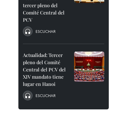
tercer pleno del
Comité Central del
PCV
ESCUCHAR
Actualidad: Tercer
pleno del Comité
Central del PCV del
XIV mandato tiene
lugar en Hanoi
ESCUCHAR