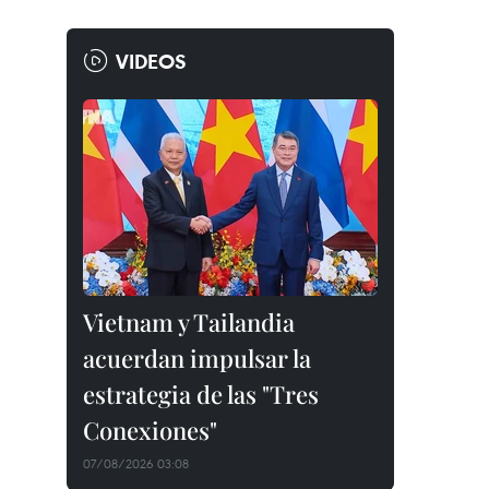
VIDEOS
Vietnam y Tailandia
acuerdan impulsar la
estrategia de las "Tres
Conexiones"
07/08/2026 03:08