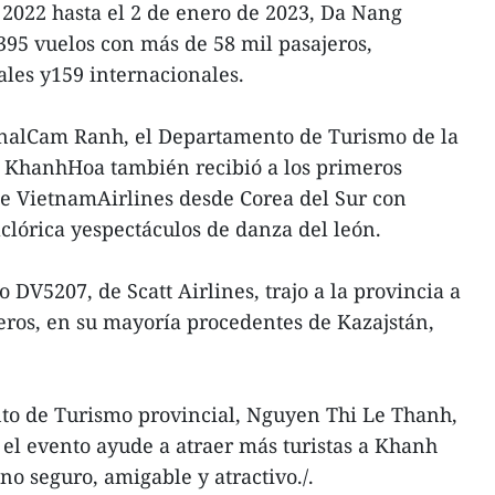
2022 hasta el 2 de enero de 2023, Da Nang
395 vuelos con más de 58 mil pasajeros,
ales y159 internacionales.
onalCam Ranh, el Departamento de Turismo de la
e KhanhHoa también recibió a los primeros
de VietnamAirlines desde Corea del Sur con
lclórica yespectáculos de danza del león.
o DV5207, de Scatt Airlines, trajo a la provincia a
jeros, en su mayoría procedentes de Kazajstán,
to de Turismo provincial, Nguyen Thi Le Thanh,
el evento ayude a atraer más turistas a Khanh
o seguro, amigable y atractivo./.