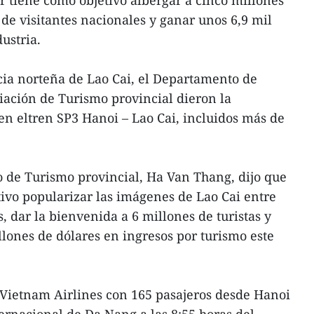
 de visitantes nacionales y ganar unos 6,9 mil
ustria.
cia norteña de Lao Cai, el Departamento de
iación de Turismo provincial dieron la
en eltren SP3 Hanoi – Lao Cai, incluidos más de
 de Turismo provincial, Ha Van Thang, dijo que
tivo popularizar las imágenes de Lao Cai entre
s, dar la bienvenida a 6 millones de turistas y
ones de dólares en ingresos por turismo este
 Vietnam Airlines con 165 pasajeros desde Hanoi
ternacional de Da Nang a las 8:55 horas del