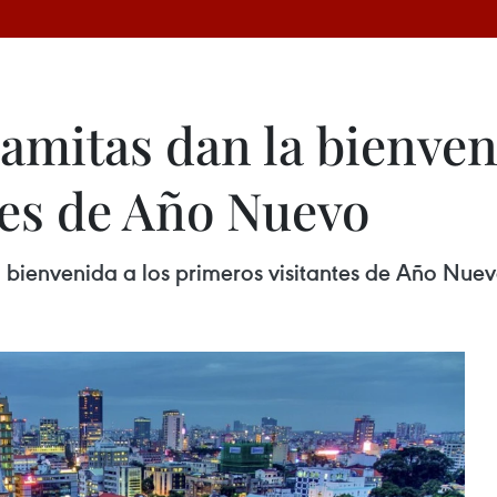
amitas dan la bienven
tes de Año Nuevo
a bienvenida a los primeros visitantes de Año Nue