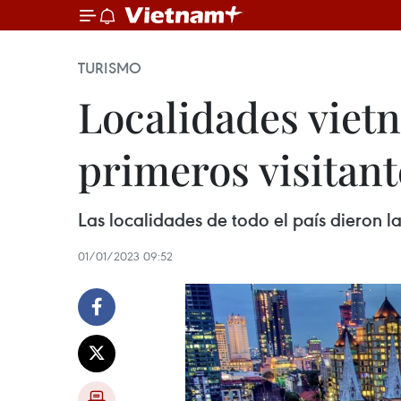
TURISMO
Localidades vietn
primeros visitan
Las localidades de todo el país dieron l
01/01/2023 09:52