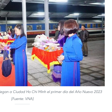
s llegan a Ciudad Ho Chi Minh el primer día del Año Nuevo 2023
(Fuente: VNA)