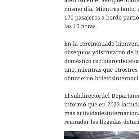
mismo día. Mientras tanto, 
170 pasajeros a bordo parti
las 10 horas.
En la ceremoniade bienvenid
obsequios ydisfrutaron de ba
doméstico recibieronboletos
uno, mientras que otrostres
obtuvieron boletosinternaci
El subdirectordel Departam
informó que en 2023 laciuda
más actividadesinternaciona
reanudar las llegadas deturi