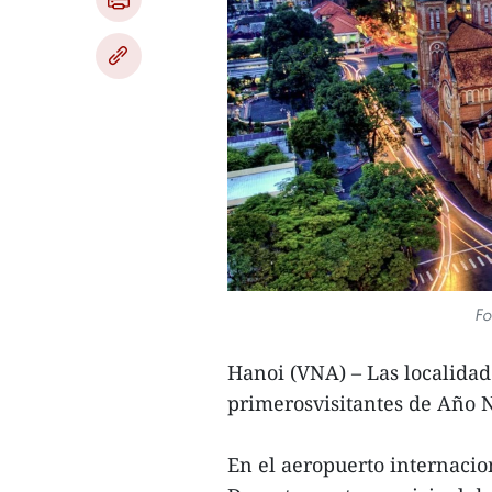
Fo
Hanoi (VNA) – Las localidade
primerosvisitantes de Año N
En el aeropuerto internaci