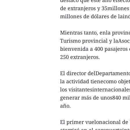
de extranjeros y 35millones
millones de dólares de laind
Mientras tanto, enla provin
Turismo provincial y laAsoc
bienvenida a 400 pasajeros 
250 extranjeros.
El director delDepartamento
la actividad tienecomo obje
los visitantesinternacionale
generar más de unos840 mill
año.
El primer vuelonacional de
aterrizó en el aeropuertoin