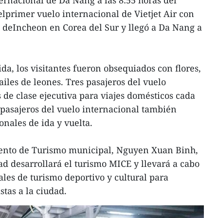
elprimer vuelo internacional de Vietjet Air con
ó deIncheon en Corea del Sur y llegó a Da Nang a
a, los visitantes fueron obsequiados con flores,
iles de leones. Tres pasajeros del vuelo
 de clase ejecutiva para viajes domésticos cada
 pasajeros del vuelo internacional también
onales de ida y vuelta.
ento de Turismo municipal, Nguyen Xuan Binh,
d desarrollará el turismo MICE y llevará a cabo
les de turismo deportivo y cultural para
stas a la ciudad.