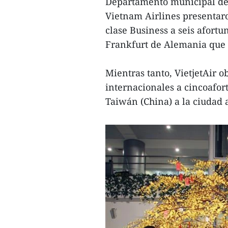
Departamento municipal de 
Vietnam Airlines presentaro
clase Business a seis afort
Frankfurt de Alemania que a
Mientras tanto, VietjetAir o
internacionales a cincoafor
Taiwán (China) a la ciudad 