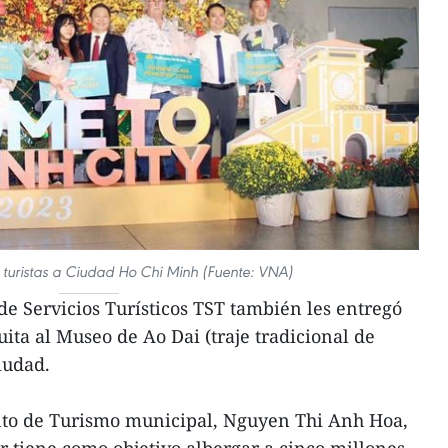
 turistas a Ciudad Ho Chi Minh (Fuente: VNA)
e Servicios Turísticos TST también les entregó
ita al Museo de Ao Dai (traje tradicional de
iudad.
nto de Turismo municipal, Nguyen Thi Anh Hoa,
or tiene como objetivo albergar a cinco millones