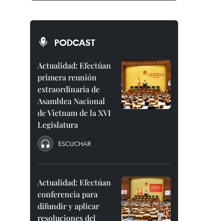
PODCAST
Actualidad: Efectúan
primera reunión
extraordinaria de
Asamblea Nacional
de Vietnam de la XVI
Legislatura
ESCUCHAR
Actualidad: Efectúan
conferencia para
difundir y aplicar
resoluciones del