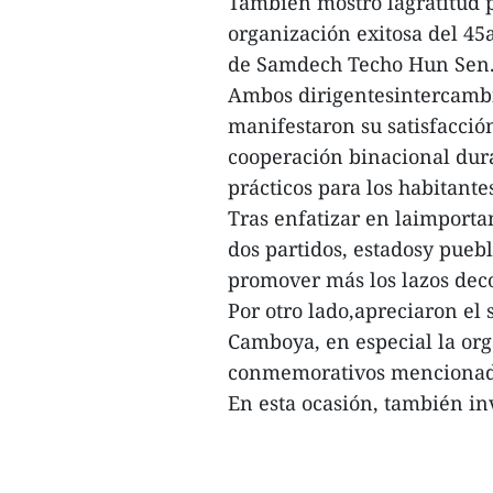
También mostró lagratitud p
organización exitosa del 45
de Samdech Techo Hun Sen
Ambos dirigentesintercambia
manifestaron su satisfacció
cooperación binacional dur
prácticos para los habitante
Tras enfatizar en laimportan
dos partidos, estadosy pueb
promover más los lazos dec
Por otro lado,apreciaron el
Camboya, en especial la org
conmemorativos mencionad
En esta ocasión, también in