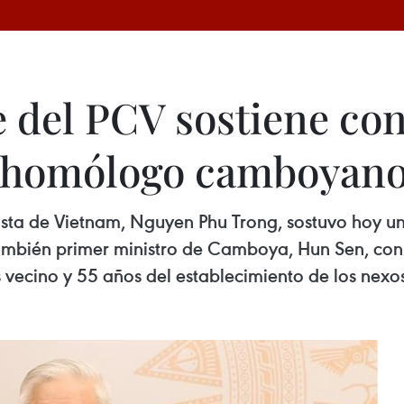
 del PCV sostiene co
su homólogo camboyan
ista de Vietnam, Nguyen Phu Trong, sostuvo hoy un
también primer ministro de Camboya, Hun Sen, con 
s vecino y 55 años del establecimiento de los nexo