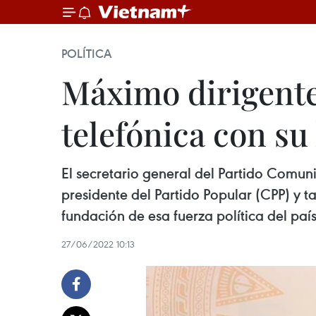
POLÍTICA
Máximo dirigente
telefónica con 
El secretario general del Partido Comun
presidente del Partido Popular (CPP) y 
fundación de esa fuerza política del paí
27/06/2022 10:13