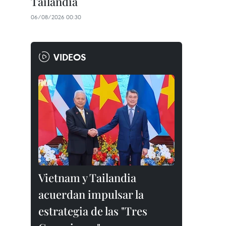
Tailandia
06/08/2026 00:30
VIDEOS
Vietnam y Tailandia
acuerdan impulsar la
estrategia de las "Tres