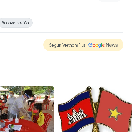
#conversación
Seguir VietnamPlus