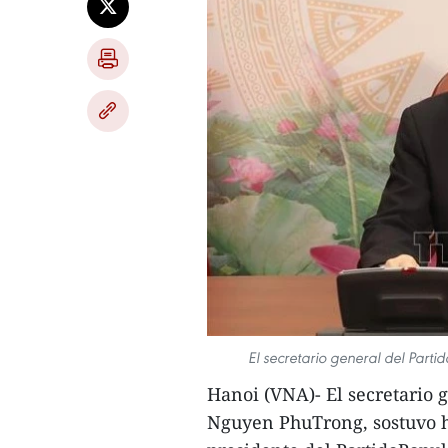
El secretario general del Par
Hanoi (VNA)- El secretario 
Nguyen PhuTrong, sostuvo h