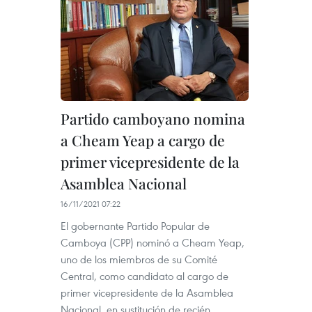
Partido camboyano nomina
a Cheam Yeap a cargo de
primer vicepresidente de la
Asamblea Nacional
16/11/2021 07:22
El gobernante Partido Popular de
Camboya (CPP) nominó a Cheam Yeap,
uno de los miembros de su Comité
Central, como candidato al cargo de
primer vicepresidente de la Asamblea
Nacional, en sustitución de recién