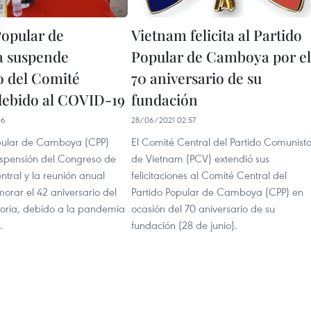
Popular de
Vietnam felicita al Partido
 suspende
Popular de Camboya por el
 del Comité
70 aniversario de su
debido al COVID-19
fundación
06
28/06/2021 02:57
opular de Camboya (CPP)
El Comité Central del Partido Comunist
uspensión del Congreso de
de Vietnam (PCV) extendió sus
tral y la reunión anual
felicitaciones al Comité Central del
rar el 42 aniversario del
Partido Popular de Camboya (CPP) en
ctoria, debido a la pandemia
ocasión del 70 aniversario de su
.
fundación (28 de junio).