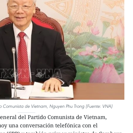
tido Comunista de Vietnam, Nguyen Phu Trong (Fuente: VNA)
general del Partido Comunista de Vietnam,
oy una conversación telefónica con el