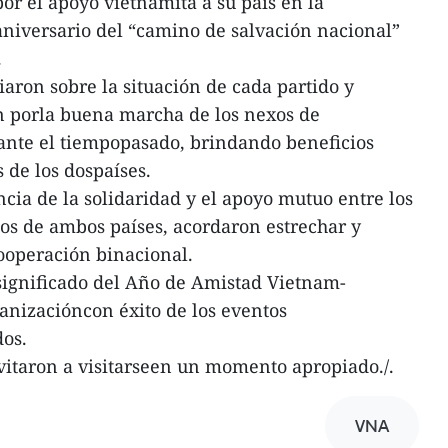
or el apoyo vietnamita a su país en la
aniversario del “camino de salvación nacional”
.
ron sobre la situación de cada partido y
n porla buena marcha de los nexos de
ante el tiempopasado, brindando beneficios
s de los dospaíses.
cia de la solidaridad y el apoyo mutuo entre los
los de ambos países, acordaron estrechar y
ooperación binacional.
 significado del Año de Amistad Vietnam-
anizacióncon éxito de los eventos
os.
vitaron a visitarseen un momento apropiado./.
VNA