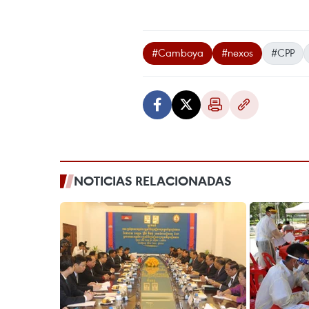
#Camboya
#nexos
#CPP
NOTICIAS RELACIONADAS