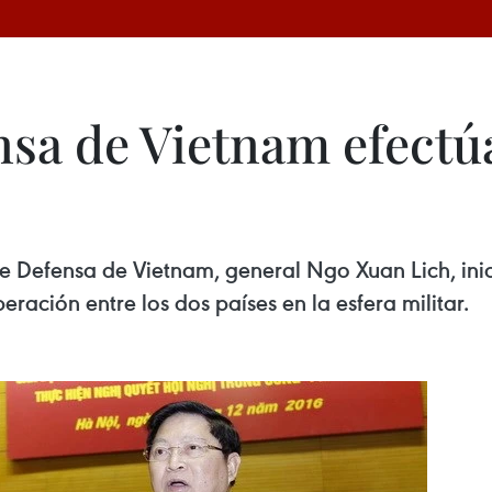
sa de Vietnam efectúa 
de Defensa de Vietnam, general Ngo Xuan Lich, inici
peración entre los dos países en la esfera militar.