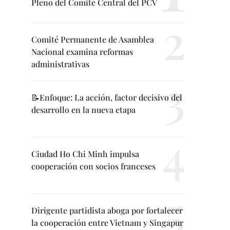
Pleno del Comité Central del PCV
Comité Permanente de Asamblea
Nacional examina reformas
administrativas
📝Enfoque: La acción, factor decisivo del
desarrollo en la nueva etapa
Ciudad Ho Chi Minh impulsa
cooperación con socios franceses
Dirigente partidista aboga por fortalecer
la cooperación entre Vietnam y Singapur