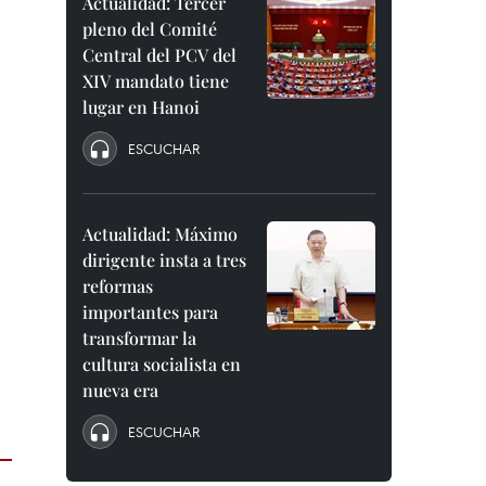
Actualidad: Tercer
pleno del Comité
Central del PCV del
XIV mandato tiene
lugar en Hanoi
ESCUCHAR
Actualidad: Máximo
dirigente insta a tres
reformas
importantes para
transformar la
cultura socialista en
nueva era
ESCUCHAR