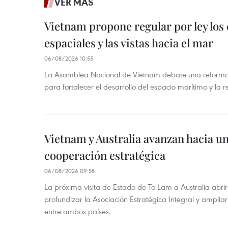
VER MÁS
Vietnam propone regular por ley los
espaciales y las vistas hacia el mar
06/08/2026 10:55
La Asamblea Nacional de Vietnam debate una reforma 
para fortalecer el desarrollo del espacio marítimo y la re
Vietnam y Australia avanzan hacia u
cooperación estratégica
06/08/2026 09:58
La próxima visita de Estado de To Lam a Australia abr
profundizar la Asociación Estratégica Integral y amplia
entre ambos países.