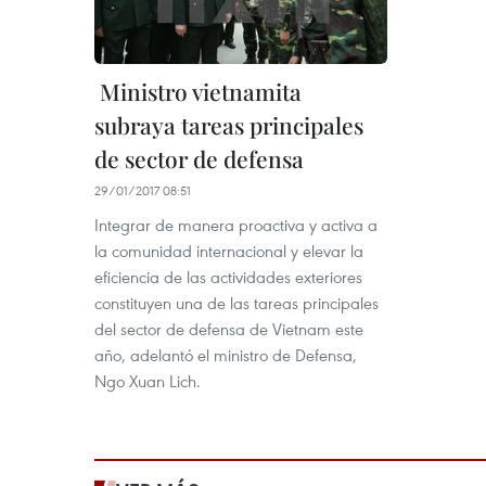
​ Ministro vietnamita
subraya tareas principales
de sector de defensa
29/01/2017 08:51
Integrar de manera proactiva y activa a
la comunidad internacional y elevar la
eficiencia de las actividades exteriores
constituyen una de las tareas principales
del sector de defensa de Vietnam este
año, adelantó el ministro de Defensa,
Ngo Xuan Lich.