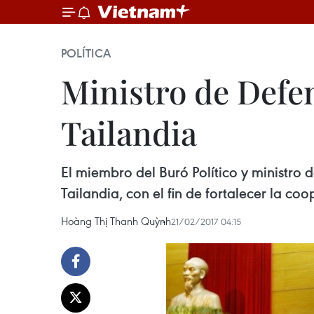
POLÍTICA
Ministro de Defen
Tailandia
El miembro del Buró Político y ministro 
Tailandia, con el fin de fortalecer la coo
Hoàng Thị Thanh Quỳnh
21/02/2017 04:15