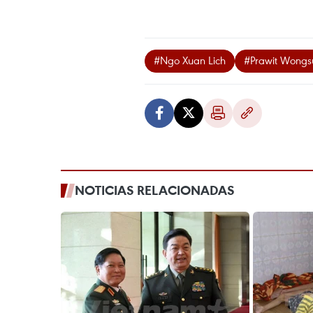
#Ngo Xuan Lich
#Prawit Wong
NOTICIAS RELACIONADAS