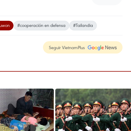
suwon
#cooperación en defensa
#Tailandia
Seguir VietnamPlus