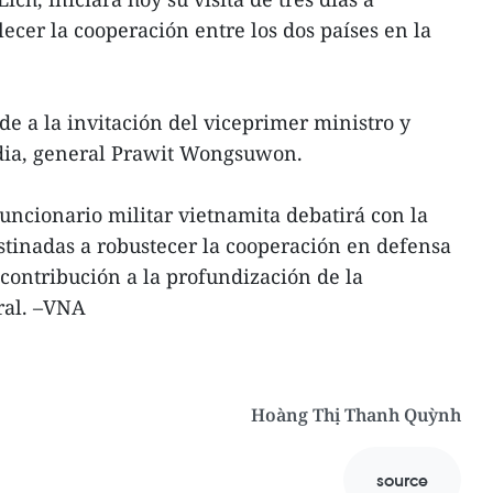
alecer la cooperación entre los dos países en la
de a la invitación del viceprimer ministro y
ndia, general Prawit Wongsuwon.
funcionario militar vietnamita debatirá con la
tinadas a robustecer la cooperación en defensa
ontribución a la profundización de la
eral. –VNA
Hoàng Thị Thanh Quỳnh
source