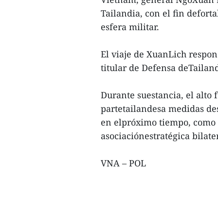
Tailandia, con el fin defort
esfera militar.
El viaje de XuanLich respon
titular de Defensa deTaila
Durante suestancia, el alto 
partetailandesa medidas des
en elpróximo tiempo, como c
asociaciónestratégica bilat
VNA – POL