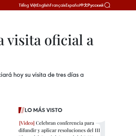
Tiếng Việt
English
Français
Español
Русский
中文
visita oficial a
ará hoy su visita de tres días a
LO MÁS VISTO
Celebran conferencia para
difundir y aplicar resoluciones del III