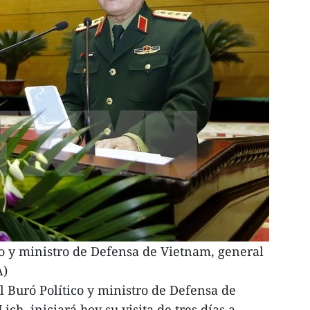
o y ministro de Defensa de Vietnam, general
A)
 Buró Político y ministro de Defensa de
h, iniciará hoy su visita de tres días a