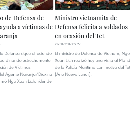
io de Defensa de
Ministro vietnamita de
ayuda a víctimas de
Defensa felicita a soldados
aranja
en ocasión del Tet
5
21/01/2017 09:27
 de Defensa sigue ofreciendo
El ministro de Defensa de Vietnam, Ngo
 coordinando estrechamente
Xuan Lich realizó hoy una visita al Man
ción de Víctimas
de la Policía Marítima con motivo del Te
del Agente Naranja/Dioxina
(Año Nuevo Lunar).
rmó Ngo Xuan Lich, líder de