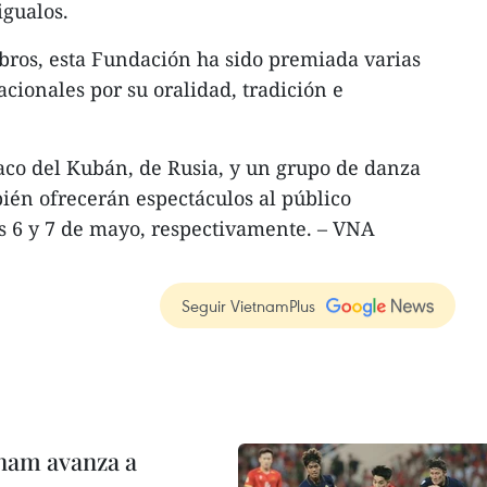
igualos.
ros, esta Fundación ha sido premiada varias
cionales por su oralidad, tradición e
aco del Kubán, de Rusia, y un grupo de danza
bién ofrecerán espectáculos al público
s 6 y 7 de mayo, respectivamente. – VNA
Seguir VietnamPlus
nam avanza a