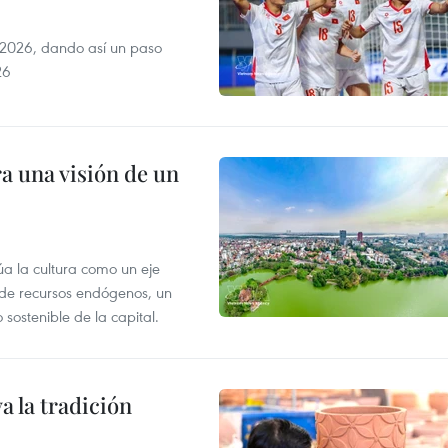
2026, dando así un paso
26
a una visión de un
úa la cultura como un eje
e de recursos endógenos, un
sostenible de la capital.
 la tradición