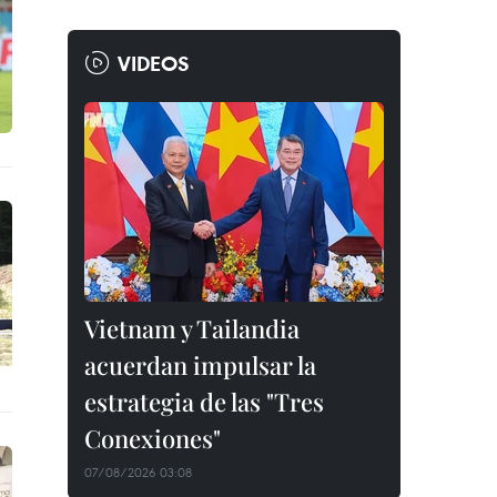
VIDEOS
Vietnam y Tailandia
acuerdan impulsar la
estrategia de las "Tres
Conexiones"
07/08/2026 03:08