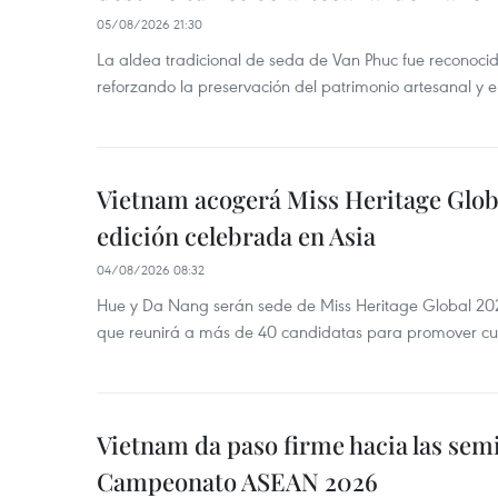
05/08/2026 21:30
La aldea tradicional de seda de Van Phuc fue reconocida
reforzando la preservación del patrimonio artesanal y el
Vietnam acogerá Miss Heritage Globa
edición celebrada en Asia
04/08/2026 08:32
Hue y Da Nang serán sede de Miss Heritage Global 202
que reunirá a más de 40 candidatas para promover cul
Vietnam da paso firme hacia las semi
Campeonato ASEAN 2026