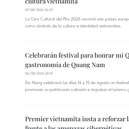
cultura vietnamita
07/08/2026 04:33
La Gira Cultural del Pho 2026 recorrió seis países eur
como símbolo de la cultura e identidad vietnamitas.
Celebrarán festival para honrar mi 
gastronomía de Quang Nam
06/08/2026 20:51
Da Nang celebrará los días 14 y 15 de agosto un festi
promover su patrimonio culinario e impulsar el turismo
Premier vietnamita insta a reforzar 
frente a las amenazas cibernéticas