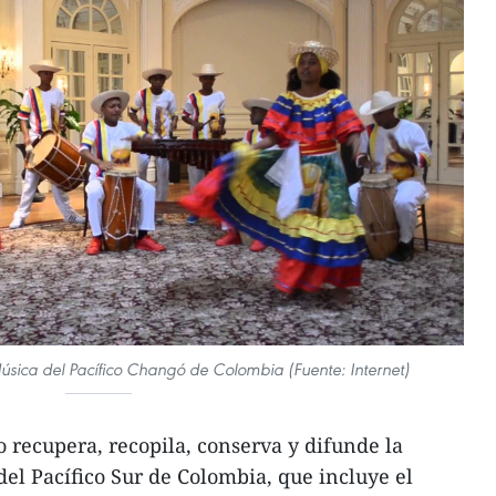
úsica del Pacífico Changó de Colombia (Fuente: Internet)
 recupera, recopila, conserva y difunde la
del Pacífico Sur de Colombia, que incluye el