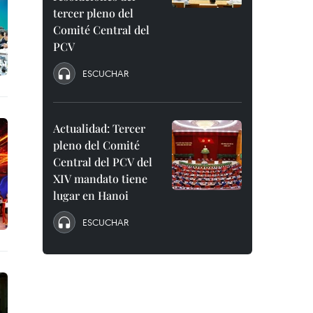
tercer pleno del
Comité Central del
PCV
ESCUCHAR
Actualidad: Tercer
pleno del Comité
Central del PCV del
XIV mandato tiene
lugar en Hanoi
ESCUCHAR