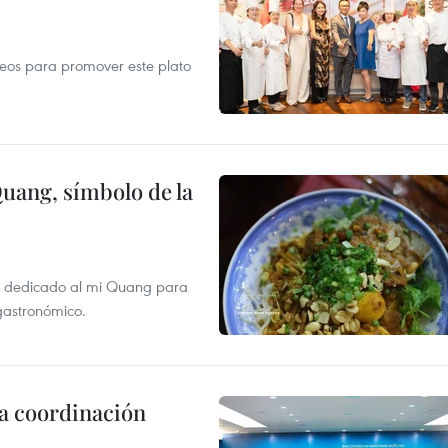
opeos para promover este plato
Quang, símbolo de la
val dedicado al mi Quang para
 gastronómico.
la coordinación