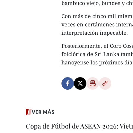
bambuco viejo, bundes y ch
Con más de cinco mil miemb
veces en certámenes interna
interpretación impecable.
Posteriormente, el Coro Cos
folclórica de Sri Lanka tam
hanoyense los próximos día
VER MÁS
Copa de Fútbol de ASEAN 2026: Viet