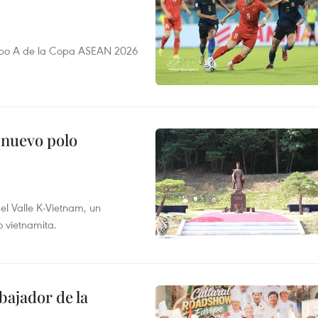
rupo A de la Copa ASEAN 2026
 nuevo polo
 el Valle K-Vietnam, un
o vietnamita.
ajador de la