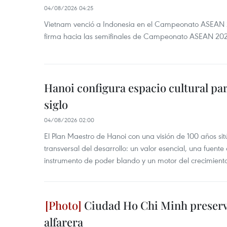
04/08/2026 04:25
Vietnam venció a Indonesia en el Campeonato ASEAN 
firma hacia las semifinales de Campeonato ASEAN 20
Hanoi configura espacio cultural par
siglo
04/08/2026 02:00
El Plan Maestro de Hanoi con una visión de 100 años sit
transversal del desarrollo: un valor esencial, una fuent
instrumento de poder blando y un motor del crecimiento 
Ciudad Ho Chi Minh preserva
alfarera