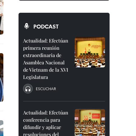
PODCAST
Actualidad: Efectúan
primera reunión
extraordinaria de
Asamblea Nacional
de Vietnam de la XVI
Legislatura
ESCUCHAR
Actualidad: Efectúan
conferencia para
difundir y aplicar
resoluciones del