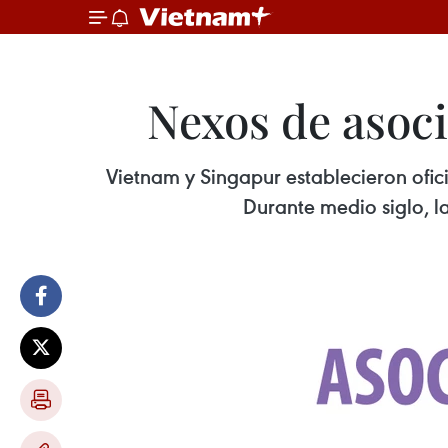
Nexos de asoc
Vietnam y Singapur establecieron ofici
Durante medio siglo, la