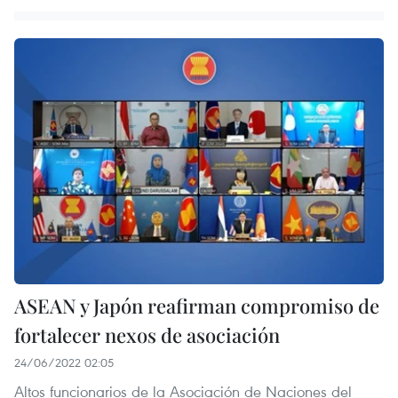
ASEAN y Japón reafirman compromiso de
fortalecer nexos de asociación
24/06/2022 02:05
Altos funcionarios de la Asociación de Naciones del