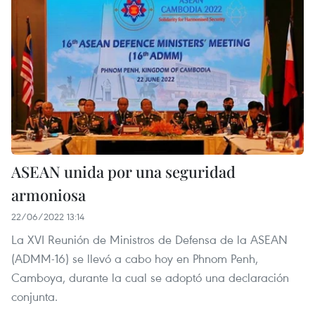
ASEAN unida por una seguridad
armoniosa
22/06/2022 13:14
La XVI Reunión de Ministros de Defensa de la ASEAN
(ADMM-16) se llevó a cabo hoy en Phnom Penh,
Camboya, durante la cual se adoptó una declaración
conjunta.