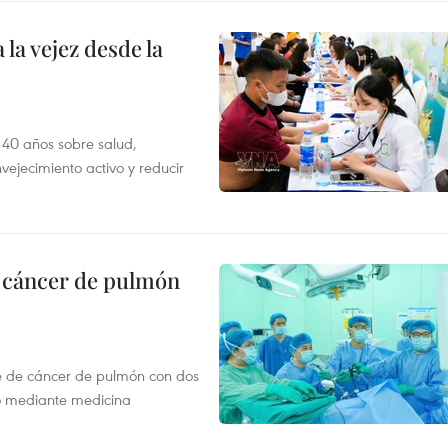
la vejez desde la
 40 años sobre salud,
vejecimiento activo y reducir
e cáncer de pulmón
e de cáncer de pulmón con dos
o mediante medicina