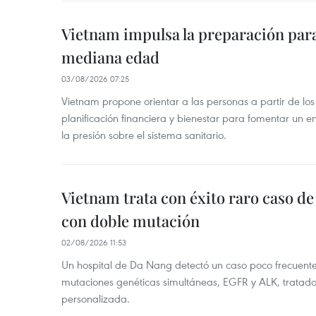
Vietnam impulsa la preparación para 
mediana edad
03/08/2026 07:25
Vietnam propone orientar a las personas a partir de los
planificación financiera y bienestar para fomentar un en
la presión sobre el sistema sanitario.
Vietnam trata con éxito raro caso d
con doble mutación
02/08/2026 11:53
Un hospital de Da Nang detectó un caso poco frecuent
mutaciones genéticas simultáneas, EGFR y ALK, tratad
personalizada.