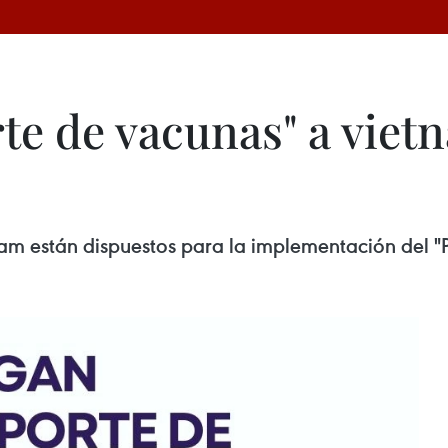
e de vacunas" a vietn
nam están dispuestos para la implementación del "