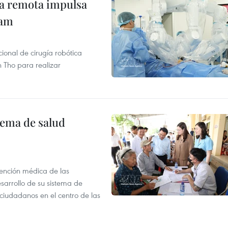
ca remota impulsa
nam
ional de cirugía robótica
 Tho para realizar
tema de salud
atención médica de las
sarrollo de su sistema de
 ciudadanos en el centro de las