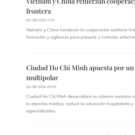
Vietnam y China refuerzan cooperaci
frontera
06/08/2026 11:39
Vietnam y China fortalecen la cooperación sanitaria fro
formación y vigilancia para prevenir y controlar enferm
Ciudad Ho Chi Minh apuesta por un 
multipolar
04/08/2026 09:03
Ciudad Ho Chi Minh desarrollará un sistema sanitario m
la atención médica, reducir la saturación hospitalaria y 
especializados.