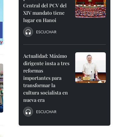
Central del PCV del
XIV mandato tiene
lugar en Hanoi
ESCUCHAR
Actualidad: Máximo
dirigente insta a tres
reformas
importantes para
transformar la
cultura socialista en
nueva era
ESCUCHAR