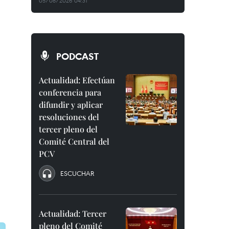
05/08/2026 04:31
PODCAST
Actualidad: Efectúan
conferencia para
difundir y aplicar
resoluciones del
tercer pleno del
Comité Central del
PCV
ESCUCHAR
Actualidad: Tercer
pleno del Comité