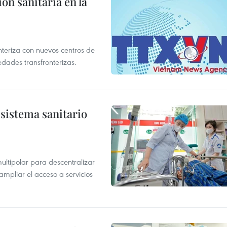
ón sanitaria en la
nteriza con nuevos centros de
edades transfronterizas.
sistema sanitario
ultipolar para descentralizar
ampliar el acceso a servicios