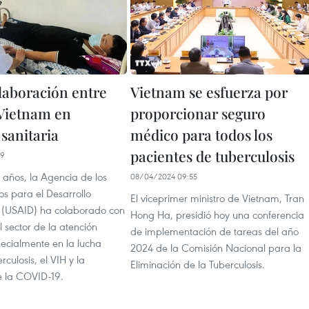
laboración entre
Vietnam se esfuerza por
Vietnam en
proporcionar seguro
sanitaria
médico para todos los
pacientes de tuberculosis
19
s años, la Agencia de los
08/04/2024 09:55
s para el Desarrollo
El viceprimer ministro de Vietnam, Tran
l (USAID) ha colaborado con
Hong Ha, presidió hoy una conferencia
 sector de la atención
de implementación de tareas del año
pecialmente en la lucha
2024 de la Comisión Nacional para la
rculosis, el VIH y la
Eliminación de la Tuberculosis.
 la COVID-19.