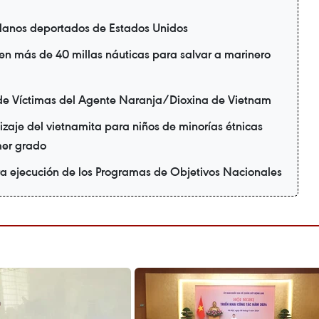
danos deportados de Estados Unidos
en más de 40 millas náuticas para salvar a marinero
de Víctimas del Agente Naranja/Dioxina de Vietnam
zaje del vietnamita para niños de minorías étnicas
mer grado
ra ejecución de los Programas de Objetivos Nacionales