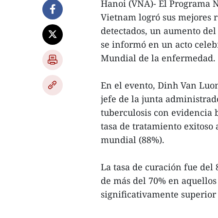
Hanoi (VNA)- El Programa N
Vietnam logró sus mejores r
detectados, un aumento del
se informó en un acto cele
Mundial de la enfermedad.
En el evento, Dinh Van Luon
jefe de la junta administrad
tuberculosis con evidencia b
tasa de tratamiento exitoso
mundial (88%).
La tasa de curación fue del
de más del 70% en aquellos 
significativamente superior