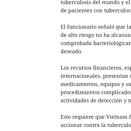
tuberculosis del mundo y el
de pacientes con tuberculos
El funcionario señaló que l
de alto riesgo no ha alcanza
comprobada bacteriológicam
deseado.
Los recursos financieros, e
internacionales, presentan 
medicamentos, equipos y sum
procedimientos complicados,
actividades de detección y 
Esto requiere que Vietnam fo
accionar contra la tuberculo