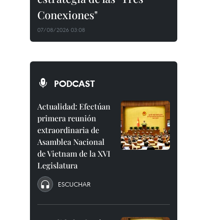
Conexiones"
07/08/2026 03:08
PODCAST
Actualidad: Efectúan
primera reunión
extraordinaria de
Asamblea Nacional
de Vietnam de la XVI
Legislatura
ESCUCHAR