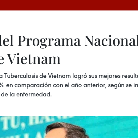
del Programa Naciona
de Vietnam
 Tuberculosis de Vietnam logró sus mejores result
% en comparación con el año anterior, según se i
 de la enfermedad.