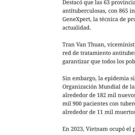
Destacó que las 63 provinci
antituberculosas, con 865 i
GeneXpert, la técnica de p
actualidad.
Tran Van Thuan, viceminist
red de tratamiento antituber
garantizar que todos los pob
Sin embargo, la epidemia s
Organización Mundial de la
alrededor de 182 mil nuevos
mil 900 pacientes con tuber
alrededor de 11 mil muertos
En 2023, Vietnam ocupó el p