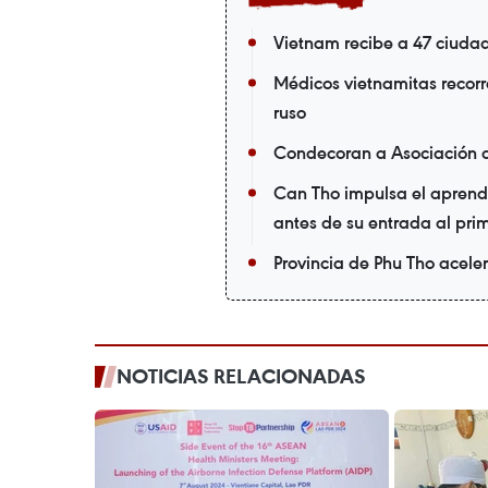
Vietnam recibe a 47 ciuda
Médicos vietnamitas recorr
ruso
Condecoran a Asociación 
Can Tho impulsa el aprendi
antes de su entrada al pri
Provincia de Phu Tho acele
NOTICIAS RELACIONADAS