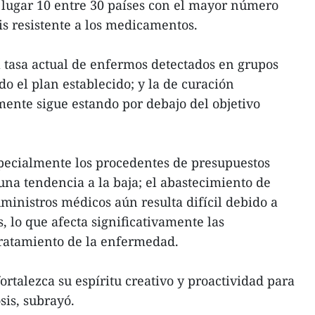
 lugar 10 entre 30 países con el mayor número
is resistente a los medicamentos.
a tasa actual de enfermos detectados en grupos
do el plan establecido; y la de curación
ente sigue estando por debajo del objetivo
specialmente los procedentes de presupuestos
una tendencia a la baja; el abastecimiento de
inistros médicos aún resulta difícil debido a
 lo que afecta significativamente las
tratamiento de la enfermedad.
rtalezca su espíritu creativo y proactividad para
sis, subrayó.