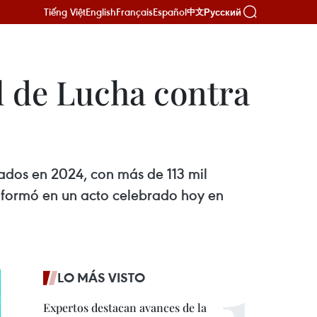
Tiếng Việt
English
Français
Español
Русский
中文
l de Lucha contra
ados en 2024, con más de 113 mil
nformó en un acto celebrado hoy en
LO MÁS VISTO
Expertos destacan avances de la