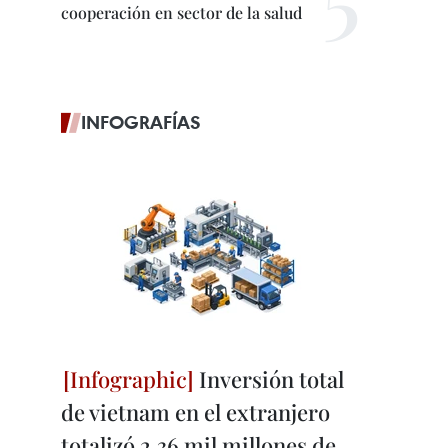
cooperación en sector de la salud
INFOGRAFÍAS
Inversión total
de vietnam en el extranjero
totalizó 2,36 mil millones de