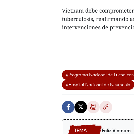
Vietnam debe comprometerse
tuberculosis, reafirmando a
intervenciones de prevenció
#Programa Nacional de Lucha contr
#Hospital Nacional de Neumonía
Feliz Vietnam