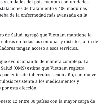
as y ciudades del país cuentan con unidades
nstalaciones de tratamiento y 406 máquinas
rueba de la enfermedad más avanzada en la
ro de Salud, agregó que Vietnam mantiene la
culosis en todas las comunas y distritos, a fin de
ladores tengan acceso a esos servicios..
igue evolucionando de manera compleja. La
 Salud (OMS) estima que Vietnam registra
 pacientes de tuberculosis cada año, con nueve
culosis resistente a los medicamentos y
 por esta afección.
uesto 12 entre 30 países con la mayor carga de