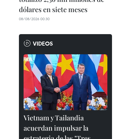
dólares en siete meses
08/08/2026 00:30
VIDEOS
Vietnam y Tailandia
acuerdan impulsar la
estrategia de las "Tres