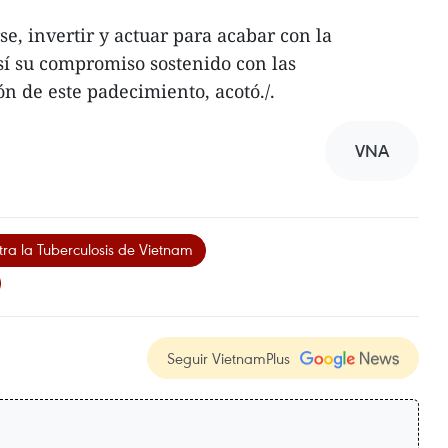
, invertir y actuar para acabar con la
sí su compromiso sostenido con las
n de este padecimiento, acotó./.
VNA
a la Tuberculosis de Vietnam
Seguir VietnamPlus