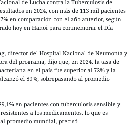
acional de Lucha contra la Tuberculosis de
esultados en 2024, con más de 113 mil pacientes
 7% en comparación con el año anterior, según
brado hoy en Hanoi para conmemorar el Día
g, director del Hospital Nacional de Neumonía y
ora del programa, dijo que, en 2024, la tasa de
acteriana en el país fue superior al 72% y la
 alcanzó el 89%, sobrepasando al promedio
 89,1% en pacientes con tuberculosis sensible y
resistentes a los medicamentos, lo que es
 al promedio mundial, precisó.