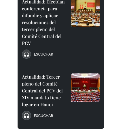
Actualidad: Efectúan
conferencia para
difundir y aplicar
resoluciones del
tercer pleno del
Comité Central del
PCV
ESCUCHAR
Actualidad: Tercer
pleno del Comité
Central del PCV del
XIV mandato tiene
lugar en Hanoi
ESCUCHAR