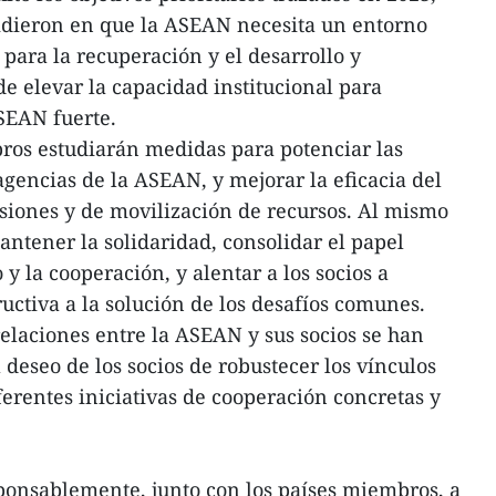
idieron en que la ASEAN necesita un entorno
e para la recuperación y el desarrollo y
de elevar la capacidad institucional para
SEAN fuerte.
ros estudiarán medidas para potenciar las
agencias de la ASEAN, y mejorar la eficacia del
iones y de movilización de recursos. Al mismo
antener la solidaridad, consolidar el papel
 y la cooperación, y alentar a los socios a
uctiva a la solución de los desafíos comunes.
relaciones entre la ASEAN y sus socios se han
l deseo de los socios de robustecer los vínculos
ferentes iniciativas de cooperación concretas y
ponsablemente, junto con los países miembros, a