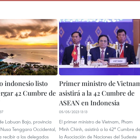
o indonesio listo
Primer ministro de Vietna
ergar 42 Cumbre de
asistirá a la 42 Cumbre de
N
ASEAN en Indonesia
37
05/05/2023 13:13
de Labuan Bajo, provincia
El primer ministro de Vietnam, Pham
 Nusa Tenggara Occidental,
Minh Chinh, asistirá a la 42ª Cumbre d
ra recibir a los delegados
la Asociación de Naciones del Sudeste