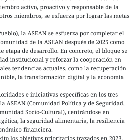
embro activo, proactivo y responsable de la
tros miembros, se esfuerza por lograr las metas
ueblo), la ASEAN se esfuerza por completar el
a Comunidad de la ASEAN después de 2025 como
e etapa de desarrollo. En concreto, el bloque se
dad institucional y reforzar la cooperación en
ales tendencias actuales, como la recuperación
tenible, la transformación digital y la economía
oridades e iniciativas específicas en los tres
 la ASEAN (Comunidad Política y de Seguridad,
unidad Socio-Cultural), centrándose en
gética, la seguridad alimentaria, la resiliencia
conómico-financiera.
to los objetivos prioritarios trazados en 2023,