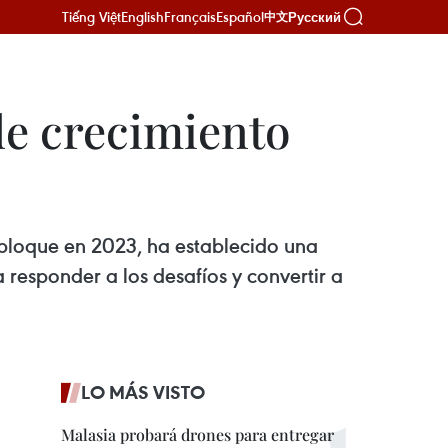
Tiếng Việt
English
Français
Español
Русский
中文
de crecimiento
 bloque en 2023, ha establecido una
 responder a los desafíos y convertir a
LO MÁS VISTO
Malasia probará drones para entregar