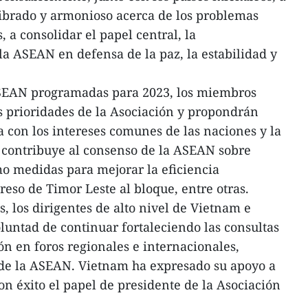
brado y armonioso acerca de los problemas
, a consolidar el papel central, la
la ASEAN en defensa de la paz, la estabilidad y
ASEAN programadas para 2023, los miembros
as prioridades de la Asociación y propondrán
ea con los intereses comunes de las naciones y la
 contribuye al consenso de la ASEAN sobre
o medidas para mejorar la eficiencia
greso de Timor Leste al bloque, entre otras.
s, los dirigentes de alto nivel de Vietnam e
luntad de continuar fortaleciendo las consultas
ón en foros regionales e internacionales,
de la ASEAN. Vietnam ha expresado su apoyo a
on éxito el papel de presidente de la Asociación