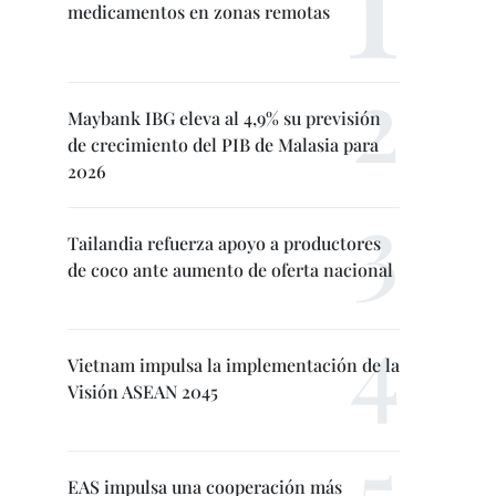
medicamentos en zonas remotas
Maybank IBG eleva al 4,9% su previsión
de crecimiento del PIB de Malasia para
2026
Tailandia refuerza apoyo a productores
de coco ante aumento de oferta nacional
Vietnam impulsa la implementación de la
Visión ASEAN 2045
EAS impulsa una cooperación más