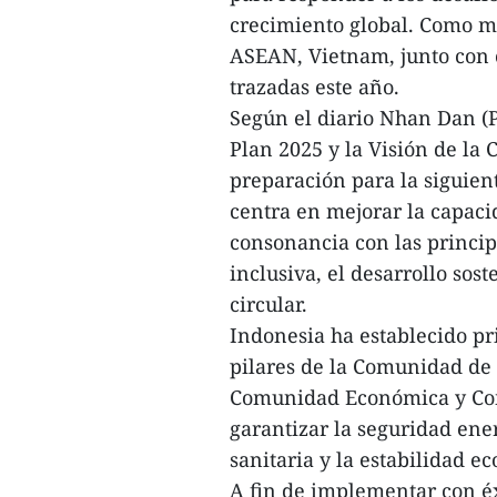
crecimiento global. Como mi
ASEAN, Vietnam, junto con o
trazadas este año.
Según el diario Nhan Dan (P
Plan 2025 y la Visión de l
preparación para la siguient
centra en mejorar la capaci
consonancia con las princip
inclusiva, el desarrollo sos
circular.
Indonesia ha establecido pri
pilares de la Comunidad de
Comunidad Económica y Com
garantizar la seguridad ener
sanitaria y la estabilidad e
A fin de implementar con éxi