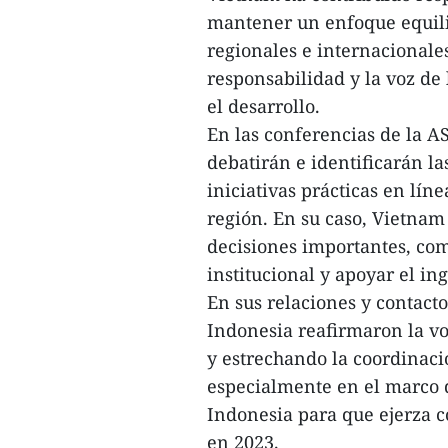
mantener un enfoque equili
regionales e internacionales
responsabilidad y la voz de 
el desarrollo.
En las conferencias de la 
debatirán e identificarán l
iniciativas prácticas en lín
región. En su caso, Vietnam
decisiones importantes, com
institucional y apoyar el in
En sus relaciones y contacto
Indonesia reafirmaron la vo
y estrechando la coordinaci
especialmente en el marco 
Indonesia para que ejerza c
en 2023.