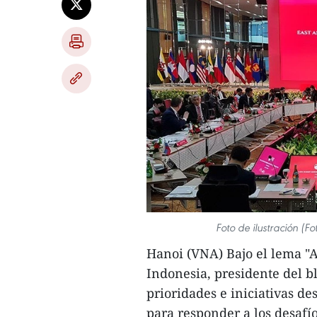
Foto de ilustración (F
Hanoi (VNA) Bajo el lema "A
Indonesia, presidente del b
prioridades e iniciativas d
para responder a los desafí