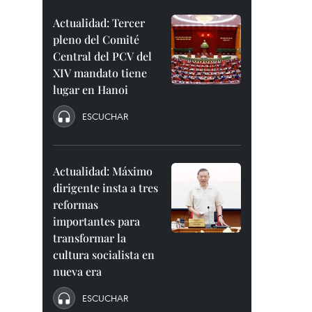
Actualidad: Tercer
pleno del Comité
Central del PCV del
XIV mandato tiene
lugar en Hanoi
ESCUCHAR
Actualidad: Máximo
dirigente insta a tres
reformas
importantes para
transformar la
cultura socialista en
nueva era
ESCUCHAR