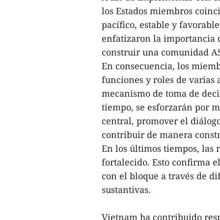
los Estados miembros coinc
pacífico, estable y favorabl
enfatizaron la importancia 
construir una comunidad A
En consecuencia, los miemb
funciones y roles de varias 
mecanismo de toma de decis
tiempo, se esforzarán por m
central, promover el diálogo
contribuir de manera constr
En los últimos tiempos, las 
fortalecido. Esto confirma e
con el bloque a través de di
sustantivas.
Vietnam ha contribuido res