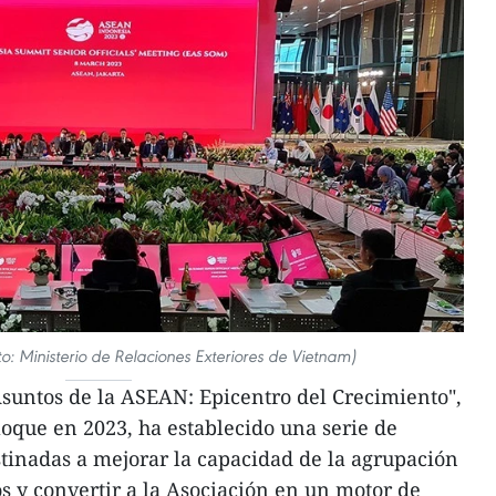
oto: Ministerio de Relaciones Exteriores de Vietnam)
suntos de la ASEAN: Epicentro del Crecimiento",
loque en 2023, ha establecido una serie de
estinadas a mejorar la capacidad de la agrupación
os y convertir a la Asociación en un motor de