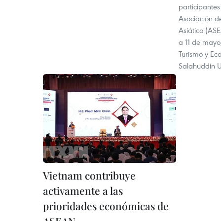
participante
Asociación d
Asiático (AS
a 11 de mayo,
Turismo y Ec
Salahuddin 
Vietnam contribuye
activamente a las
prioridades económicas de