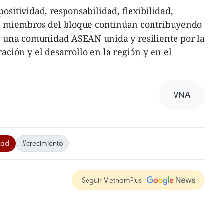
ositividad, responsabilidad, flexibilidad,
os miembros del bloque continúan contribuyendo
ir una comunidad ASEAN unida y resiliente por la
ración y el desarrollo en la región y en el
VNA
dad
#crecimiento
Seguir VietnamPlus