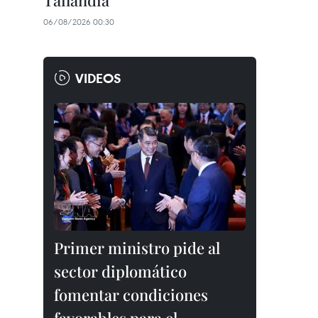
Tailandia
06/08/2026 00:30
VIDEOS
Primer ministro pide al
sector diplomático
fomentar condiciones