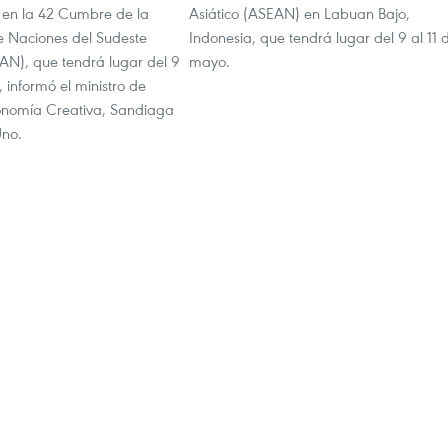
s en la 42 Cumbre de la
Asiático (ASEAN) en Labuan Bajo,
e Naciones del Sudeste
Indonesia, que tendrá lugar del 9 al 11 
EAN), que tendrá lugar del 9
mayo.
 informó el ministro de
onomía Creativa, Sandiaga
Uno.