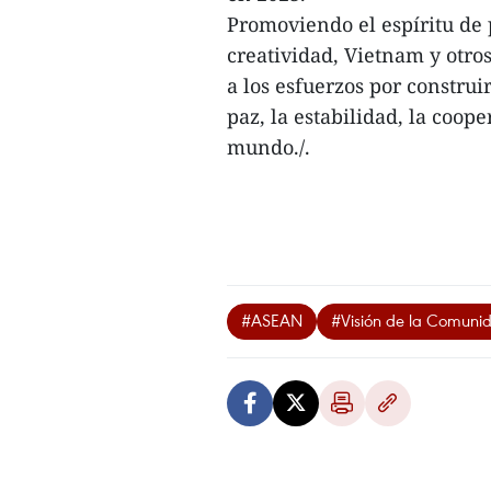
Promoviendo el espíritu de p
creatividad, Vietnam y otr
a los esfuerzos por constru
paz, la estabilidad, la coope
mundo./.
#ASEAN
#Visión de la Comuni