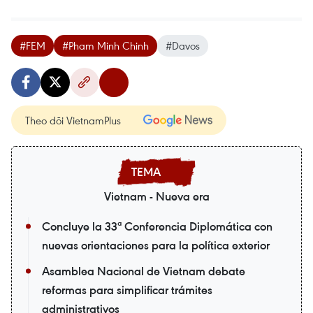
#FEM
#Pham Minh Chinh
#Davos
Theo dõi VietnamPlus
Vietnam - Nueva era
Concluye la 33ª Conferencia Diplomática con
nuevas orientaciones para la política exterior
Asamblea Nacional de Vietnam debate
reformas para simplificar trámites
administrativos