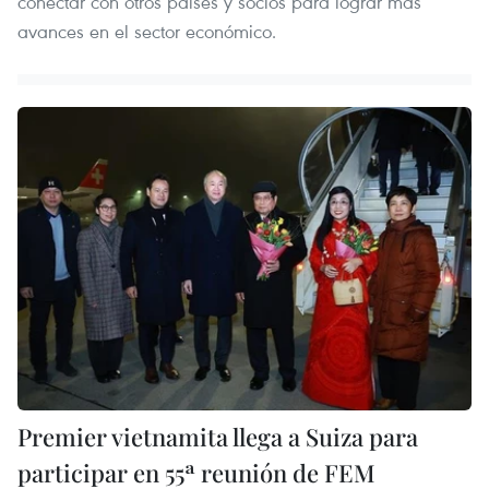
conectar con otros países y socios para lograr más
avances en el sector económico.
Premier vietnamita llega a Suiza para
participar en 55ª reunión de FEM