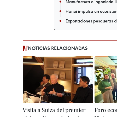
Manufactura e ingeniería l
Hanoi impulsa un ecosistem
Exportaciones pesqueras d
NOTICIAS RELACIONADAS
Visita a Suiza del premier
Foro eco