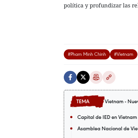
política y profundizar las re
#Pham Minh Chinh
#Vietnam
Vietnam - Nue
Capital de IED en Vietnam 
Asamblea Nacional de Viet