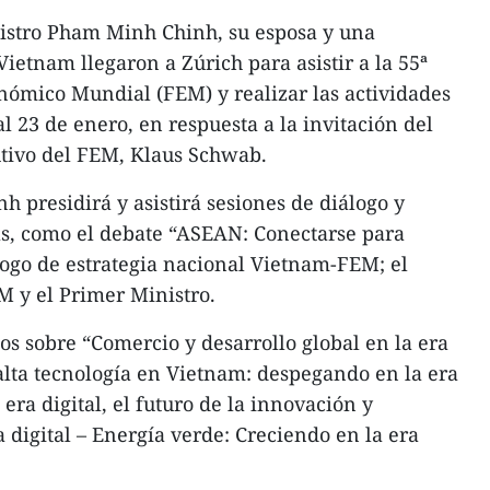
istro Pham Minh Chinh, su esposa y una
Vietnam llegaron a Zúrich para asistir a la 55ª
nómico Mundial (FEM) y realizar las actividades
al 23 de enero, en respuesta a la invitación del
utivo del FEM, Klaus Schwab.
h presidirá y asistirá sesiones de diálogo y
as, como el debate “ASEAN: Conectarse para
álogo de estrategia nacional Vietnam-FEM; el
M y el Primer Ministro.
s sobre “Comercio y desarrollo global en la era
 alta tecnología en Vietnam: despegando en la era
 era digital, el futuro de la innovación y
a digital – Energía verde: Creciendo en la era