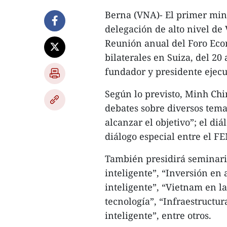
Berna (VNA)- El primer min
delegación de alto nivel de 
Reunión anual del Foro Eco
bilaterales en Suiza, del 20 
fundador y presidente ejec
Según lo previsto, Minh Chin
debates sobre diversos tem
alcanzar el objetivo”; el di
diálogo especial entre el FE
También presidirá seminario
inteligente”, “Inversión en
inteligente”, “Vietnam en la
tecnología”, “Infraestructur
inteligente”, entre otros.