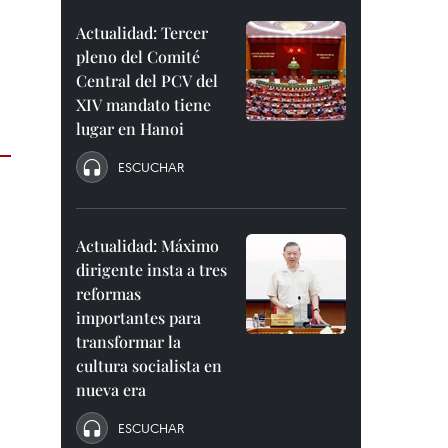
Actualidad: Tercer
pleno del Comité
Central del PCV del
XIV mandato tiene
lugar en Hanoi
ESCUCHAR
Actualidad: Máximo
dirigente insta a tres
reformas
importantes para
transformar la
cultura socialista en
nueva era
ESCUCHAR