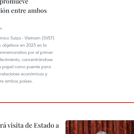
 promueve
ión entre ambos
44
ómico Suiza - Vietnam (SVEF)
s objetivos en 2025 en la
nmemorativa por el primer
lecimiento, concentrándose
su papel como puente para
s relaciones económicas y
tre ambos países.
á visita de Estado a