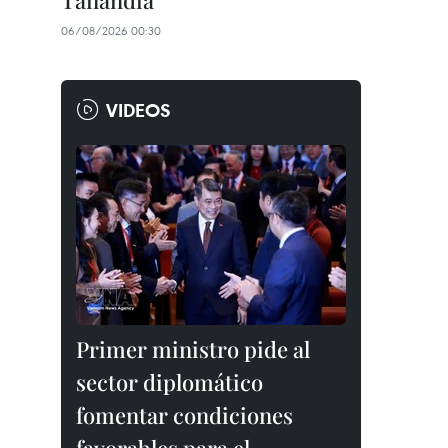
Tailandia
06/08/2026 00:30
VIDEOS
Primer ministro pide al
sector diplomático
fomentar condiciones