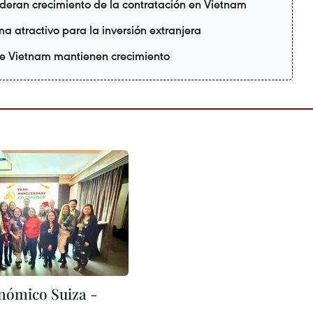
ideran crecimiento de la contratación en Vietnam
a atractivo para la inversión extranjera
e Vietnam mantienen crecimiento
nómico Suiza -