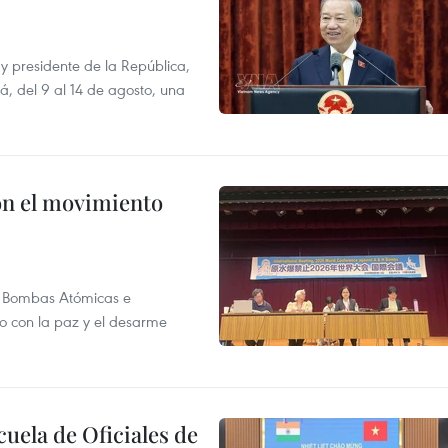
y presidente de la República,
á, del 9 al 14 de agosto, una
n el movimiento
as Bombas Atómicas e
o con la paz y el desarme
cuela de Oficiales de