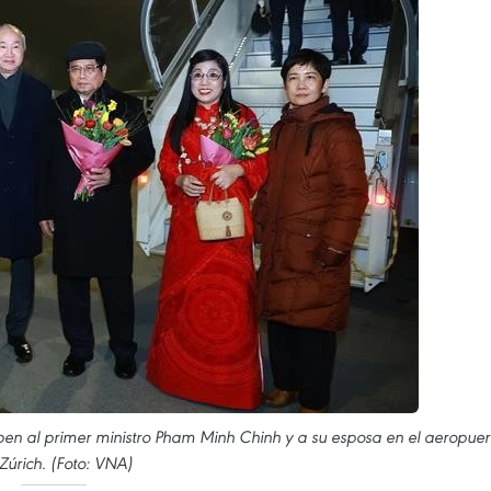
en al primer ministro Pham Minh Chinh y a su esposa en el aeropuer
Zúrich. (Foto: VNA)