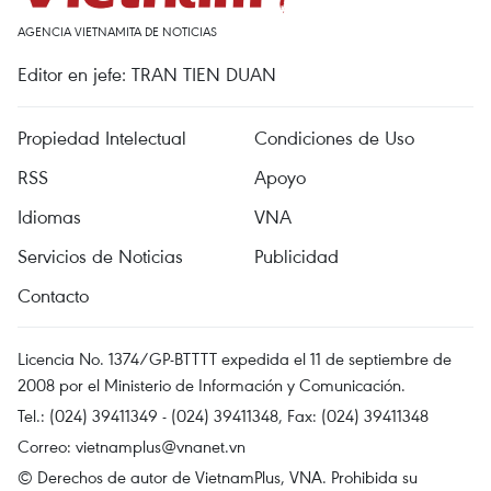
AGENCIA VIETNAMITA DE NOTICIAS
Editor en jefe: TRAN TIEN DUAN
Propiedad Intelectual
Condiciones de Uso
RSS
Apoyo
Idiomas
VNA
Servicios de Noticias
Publicidad
Contacto
Licencia No. 1374/GP-BTTTT expedida el 11 de septiembre de
2008 por el Ministerio de Información y Comunicación.
Tel.: (024) 39411349 - (024) 39411348, Fax: (024) 39411348
Correo:
vietnamplus@vnanet.vn
© Derechos de autor de VietnamPlus, VNA. Prohibida su