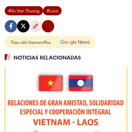
#Vo Van Thuong
#Laos
Theo dõi VietnamPlus
NOTICIAS RELACIONADAS