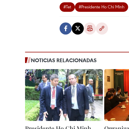
#Tet
#Presidente Ho Chi Minh
NOTICIAS RELACIONADAS
Presidente Ho Chi Minh,
Organiza