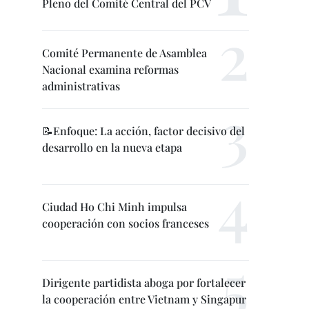
Pleno del Comité Central del PCV
Comité Permanente de Asamblea
Nacional examina reformas
administrativas
📝Enfoque: La acción, factor decisivo del
desarrollo en la nueva etapa
Ciudad Ho Chi Minh impulsa
cooperación con socios franceses
Dirigente partidista aboga por fortalecer
la cooperación entre Vietnam y Singapur