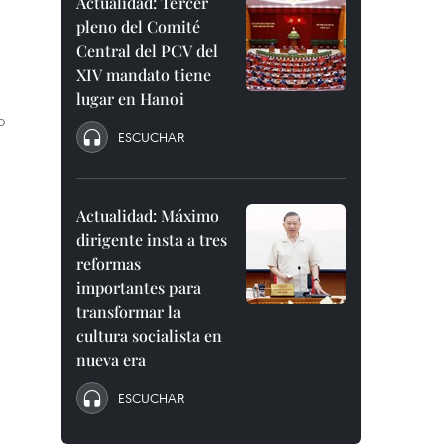
Actualidad: Tercer
pleno del Comité
Central del PCV del
XIV mandato tiene
lugar en Hanoi
o
ESCUCHAR
Actualidad: Máximo
dirigente insta a tres
reformas
importantes para
transformar la
cultura socialista en
nueva era
ESCUCHAR