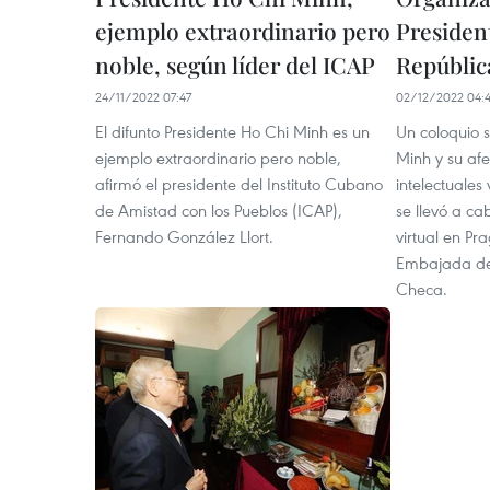
ejemplo extraordinario pero
Presiden
noble, según líder del ICAP
Repúblic
24/11/2022 07:47
02/12/2022 04:
El difunto Presidente Ho Chi Minh es un
Un coloquio s
ejemplo extraordinario pero noble,
Minh y su afe
afirmó el presidente del Instituto Cubano
intelectuales
de Amistad con los Pueblos (ICAP),
se llevó a ca
Fernando González Llort.
virtual en Pr
Embajada de
Checa.