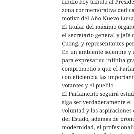
rindió hoy tributo al Presi
zona conmemorativa dedicada
motivo del Año Nuevo Luna
El titular del máximo órgan
el secretario general y jefe
Cuong, y representantes pe
En un ambiente solemne y e
para expresar su infinita gr
comprometió a que el Parla
con eficiencia las important
votantes y el pueblo.
El Parlamento seguirá estu
siga ser verdaderamente el
voluntad y las aspiraciones
del Estado, además de promo
modernidad, el profesionalis