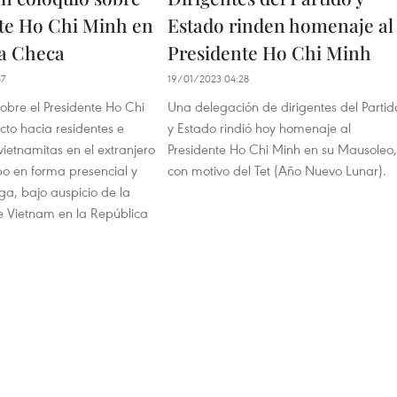
te Ho Chi Minh en
Estado rinden homenaje al
a Checa
Presidente Ho Chi Minh
47
19/01/2023 04:28
obre el Presidente Ho Chi
Una delegación de dirigentes del Partid
cto hacia residentes e
y Estado rindió hoy homenaje al
 vietnamitas en el extranjero
Presidente Ho Chi Minh en su Mausoleo,
bo en forma presencial y
con motivo del Tet (Año Nuevo Lunar).
aga, bajo auspicio de la
 Vietnam en la República