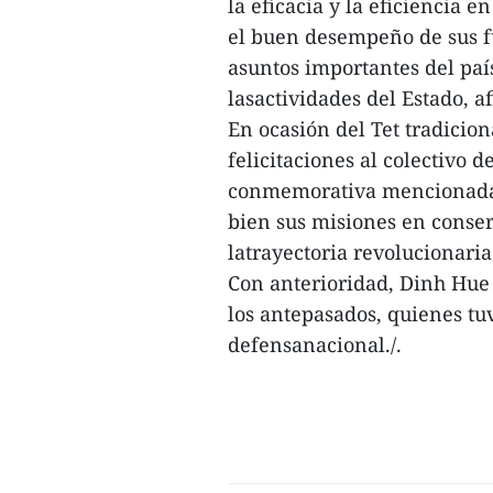
la eficacia y la eficiencia 
el buen desempeño de sus fu
asuntos importantes del paí
lasactividades del Estado, 
En ocasión del Tet tradicion
felicitaciones al colectivo 
conmemorativa mencionada,
bien sus misiones en conser
latrayectoria revolucionaria
Con anterioridad, Dinh Hue
los antepasados, quienes tu
defensanacional./.