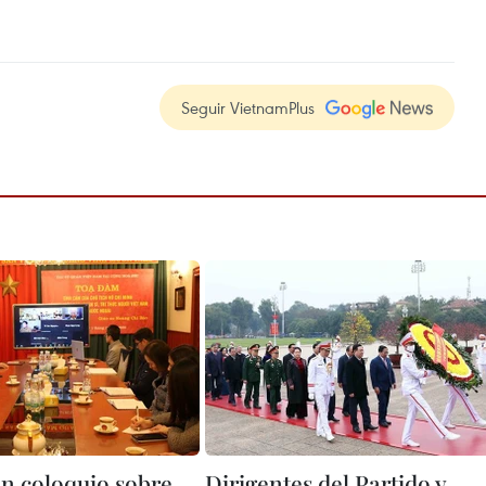
Seguir VietnamPlus
n coloquio sobre
Dirigentes del Partido y