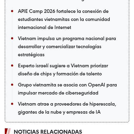
APIE Camp 2026 fortalece la conexión de
estudiantes vietnamitas con la comunidad
internacional de Internet
Vietnam impulsa un programa nacional para
desarrollar y comercializar tecnologías
estratégicas
Experto israelí sugiere a Vietnam priorizar
diseño de chips y formación de talento
Grupo vietnamita se asocia con OpenAI para
impulsar mercado de ciberseguridad
Vietnam atrae a proveedores de hiperescala,
gigantes de la nube y empresas de IA
NOTICIAS RELACIONADAS