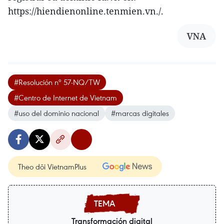
https://hiendienonline.tenmien.vn./.
VNA
#Resolución nº 57-NQ/TW
#Centro de Internet de Vietnam
#uso del dominio nacional
#marcas digitales
Theo dõi VietnamPlus
Transformación digital