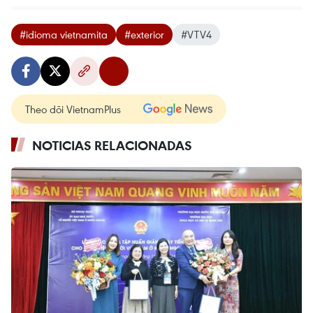
#idioma vietnamita
#exterior
#VTV4
Theo dõi VietnamPlus
NOTICIAS RELACIONADAS