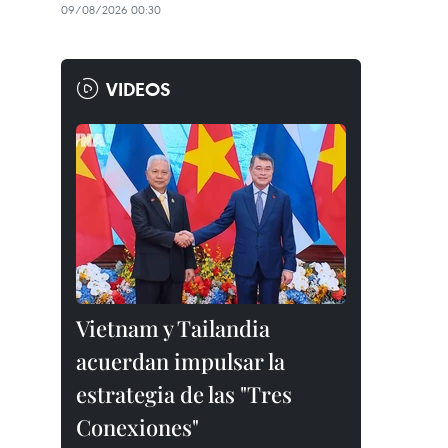
09/08/2026 00:30
VIDEOS
Vietnam y Tailandia
acuerdan impulsar la
estrategia de las "Tres
Conexiones"