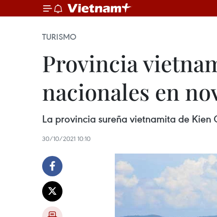
TURISMO
Provincia vietnam
nacionales en no
La provincia sureña vietnamita de Kien
30/10/2021 10:10