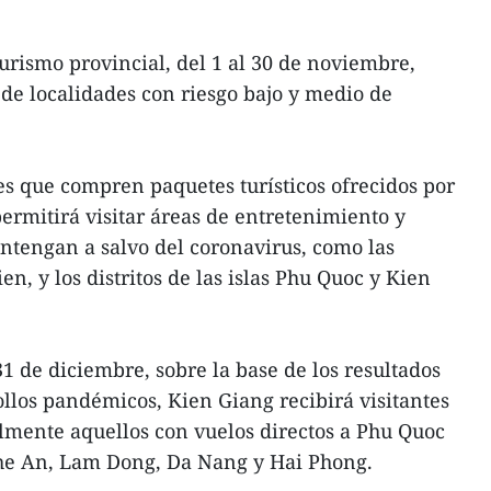
rismo provincial, del 1 al 30 de noviembre,
 de localidades con riesgo bajo y medio de
es que compren paquetes turísticos ofrecidos por
ermitirá visitar áreas de entretenimiento y
antengan a salvo del coronavirus, como las
n, y los distritos de las islas Phu Quoc y Kien
31 de diciembre, sobre la base de los resultados
rollos pandémicos, Kien Giang recibirá visitantes
almente aquellos con vuelos directos a Phu Quoc
e An, Lam Dong, Da Nang y Hai Phong.