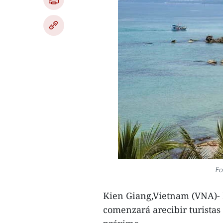
Fo
Kien Giang,Vietnam (VNA)- 
comenzará arecibir turista