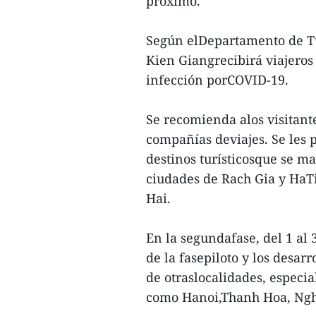
próximo.
Según elDepartamento de Tu
Kien Giangrecibirá viajeros
infección porCOVID-19.
Se recomienda alos visitant
compañías deviajes. Se les p
destinos turísticosque se m
ciudades de Rach Gia y HaTie
Hai.
En la segundafase, del 1 al 
de la fasepiloto y los desar
de otraslocalidades, especi
como Hanoi,Thanh Hoa, Ngh