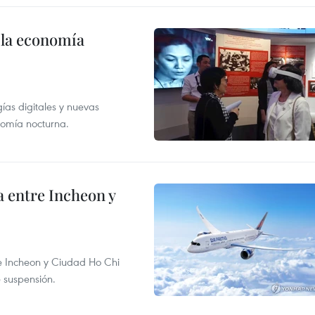
 la economía
as digitales y nuevas
onomía nocturna.
 entre Incheon y
re Incheon y Ciudad Ho Chi
e suspensión.