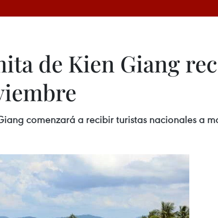
ita de Kien Giang reci
viembre
 Giang comenzará a recibir turistas nacionales a