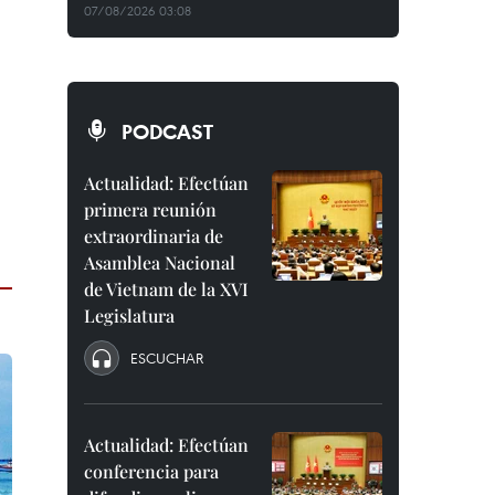
07/08/2026 03:08
PODCAST
Actualidad: Efectúan
primera reunión
extraordinaria de
Asamblea Nacional
de Vietnam de la XVI
Legislatura
ESCUCHAR
Actualidad: Efectúan
conferencia para