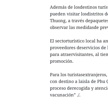
Además de losdestinos turís
pueden visitar losdistritos
Thuong, a través depaquetes
observar las medidasde pre
El sectorturístico local ha a
proveedores deservicios de l
para atraervisitantes, al ti
promoción.
Para los turistasextranjeros
con destino a laisla de Phu
proceso derecogida y atenci
vacunación” ./.