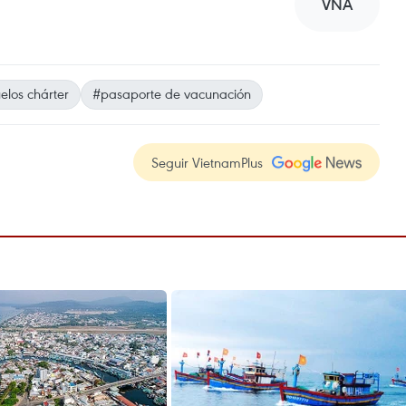
VNA
elos chárter
#pasaporte de vacunación
Seguir VietnamPlus