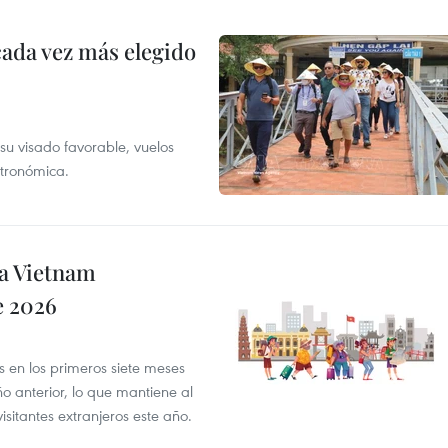
cada vez más elegido
su visado favorable, vuelos
stronómica.
 a Vietnam
e 2026
es en los primeros siete meses
 anterior, lo que mantiene al
sitantes extranjeros este año.