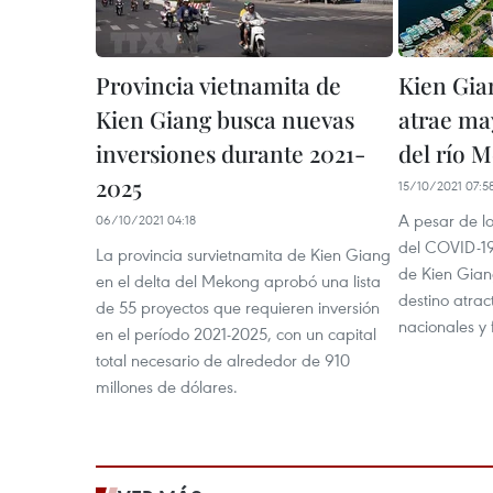
Provincia vietnamita de
Kien Gia
Kien Giang busca nuevas
atrae ma
inversiones durante 2021-
del río 
2025
15/10/2021 07:5
A pesar de l
06/10/2021 04:18
del COVID-19,
La provincia survietnamita de Kien Giang
de Kien Gian
en el delta del Mekong aprobó una lista
destino atrac
de 55 proyectos que requieren inversión
nacionales y 
en el período 2021-2025, con un capital
total necesario de alrededor de 910
millones de dólares.