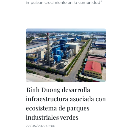
impulsan crecimiento en la comunidad”.
Binh Duong desarrolla
infraestructura asociada con
ecosistema de parques
industriales verdes
29/06/2022 02:00