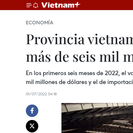
ECONOMÍA
Provincia vietnam
más de seis mil m
En los primeros seis meses de 2022, el v
mil millones de dólares y el de importaci
01/07/2022 04:18