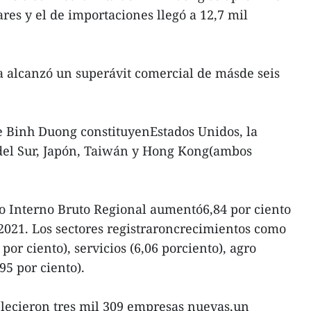
ares y el de importaciones llegó a 12,7 mil
a alcanzó un superávit comercial de másde seis
e Binh Duong constituyenEstados Unidos, la
del Sur, Japón, Taiwán y Hong Kong(ambos
to Interno Bruto Regional aumentó6,84 por ciento
2021. Los sectores registraroncrecimientos como
por ciento), servicios (6,06 porciento), agro
,95 por ciento).
blecieron tres mil 309 empresas nuevas,un