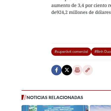
aumento de 3,4 por ciento r
de924,2 millones de dólares.
#superávit comercial
#Binh Du
NOTICIAS RELACIONADAS