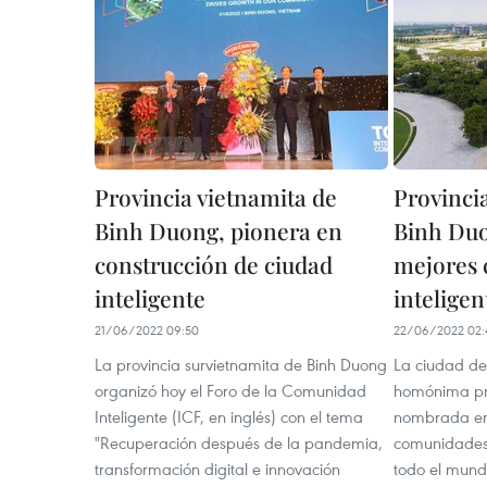
Provincia vietnamita de
Provinci
Binh Duong, pionera en
Binh Duo
construcción de ciudad
mejores
inteligente
intelige
21/06/2022 09:50
22/06/2022 02:
La provincia survietnamita de Binh Duong
La ciudad de
organizó hoy el Foro de la Comunidad
homónima pro
Inteligente (ICF, en inglés) con el tema
nombrada ent
"Recuperación después de la pandemia,
comunidades 
transformación digital e innovación
todo el mundo