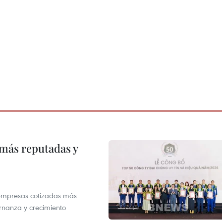
 más reputadas y
 empresas cotizadas más
rnanza y crecimiento