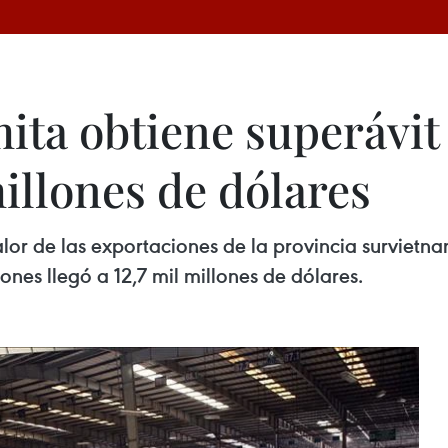
ita obtiene superávit
illones de dólares
alor de las exportaciones de la provincia survietn
ones llegó a 12,7 mil millones de dólares.