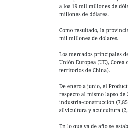
a los 19 mil millones de dól
millones de dólares.
Como resultado, la provinci
mil millones de dólares.
Los mercados principales d
Unión Europea (UE), Corea 
territorios de China).
De enero a junio, el Produc
respecto al mismo lapso de 
industria-construcción (7,85 
silvicultura y acuicultura (2
En lo que va de año se esta