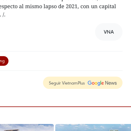
especto al mismo lapso de 2021, con un capital
 /.
VNA
ong
Seguir VietnamPlus