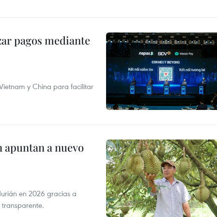
izar pagos mediante
ietnam y China para facilitar
n apuntan a nuevo
durián en 2026 gracias a
 transparente.