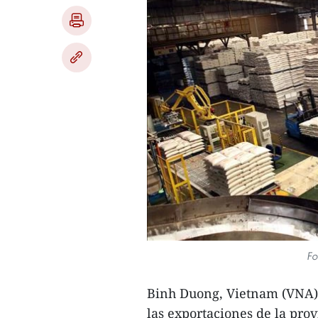
Fo
Binh Duong, Vietnam (VNA)- 
las exportaciones de la pr