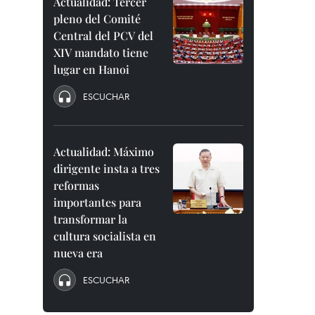
Actualidad: Tercer
pleno del Comité
Central del PCV del
XIV mandato tiene
lugar en Hanoi
ESCUCHAR
Actualidad: Máximo
dirigente insta a tres
reformas
importantes para
transformar la
cultura socialista en
nueva era
ESCUCHAR