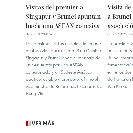
Visitas del premier a
Visita de
Singapur y Brunei apuntan
a Brunei
hacia una ASEAN cohesiva
asociació
07/02/2023 11:57
08/02/2023 08:
Las próximas visitas oficiales del primer
La próxima vi
ministro vietnamita Pham Minh Chinh a
ministro de 
Singapur y Brunei llevan el mensaje de
Brunei creará
unir esfuerzos por una ASEAN
fomentar aún
cohesionada y un Sudeste Asiático
entre los dos
pacífico, estable y próspero, afirmó el
de Hanoi en 
viceministro de Relaciones Exteriores Do
Van Khoa.
Hung Viet.
VER MÁS