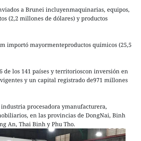
enviados a Brunei incluyenmaquinarias, equipos,
os (2,2 millones de dólares) y productos
nam importó mayormenteproductos químicos (25,5
 de los 141 países y territorioscon inversión en
vigentes y un capital registrado de971 millones
a industria procesadora ymanufacturera,
obiliarios, en las provincias de DongNai, Binh
ng An, Thai Binh y Phu Tho.