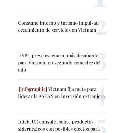
Consumo interno y turismo impulsan
crecimiento de servicios en Vietnam
HSBC prevé escenario más desafiante
para Vietnam en segundo semestre del
año
Vietnam fija meta para
liderar la ASEAN en inversión extranjera
Inicia UE consulta sobre productos
siderúrgicos con posibles efectos para