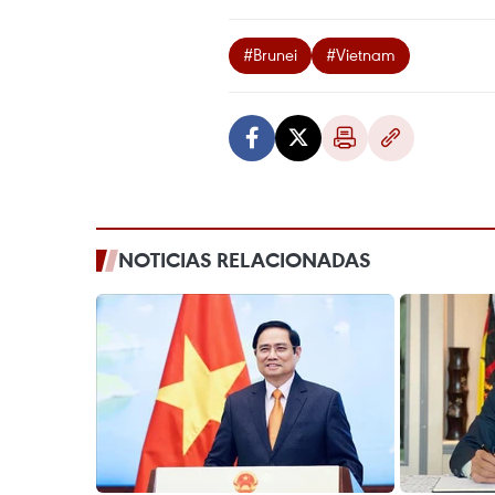
#Brunei
#Vietnam
NOTICIAS RELACIONADAS