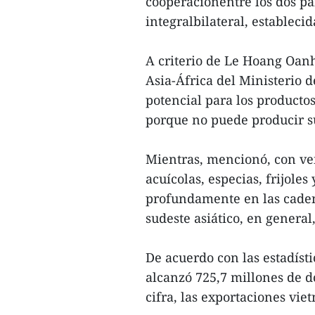
cooperaciónentre los dos pa
integralbilateral, estableci
A criterio de Le Hoang Oan
Asia-África del Ministerio 
potencial para los product
porque no puede producir su
Mientras, mencionó, con ven
acuícolas, especias, frijole
profundamente en las caden
sudeste asiático, en general,
De acuerdo con las estadísti
alcanzó 725,7 millones de d
cifra, las exportaciones vie