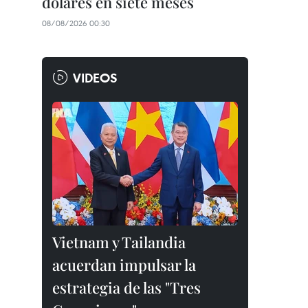
dólares en siete meses
08/08/2026 00:30
VIDEOS
Vietnam y Tailandia
acuerdan impulsar la
estrategia de las "Tres