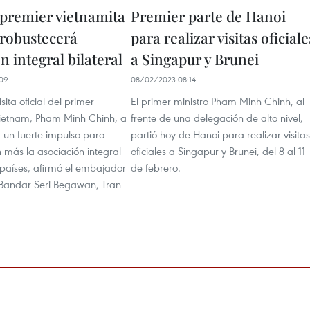
 premier vietnamita
Premier parte de Hanoi
 robustecerá
para realizar visitas oficiale
n integral bilateral
a Singapur y Brunei
09
08/02/2023 08:14
sita oficial del primer
El primer ministro Pham Minh Chinh, al
Vietnam, Pham Minh Chinh, a
frente de una delegación de alto nivel,
 un fuerte impulso para
partió hoy de Hanoi para realizar visitas
 más la asociación integral
oficiales a Singapur y Brunei, del 8 al 11
 países, afirmó el embajador
de febrero.
Bandar Seri Begawan, Tran