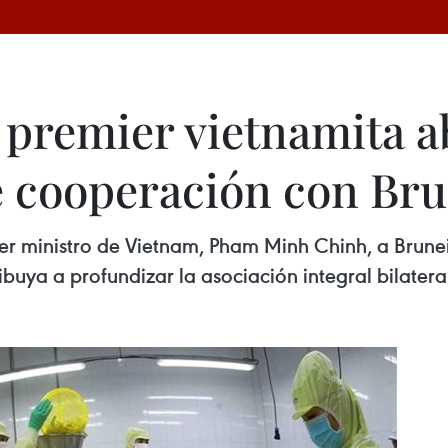
 premier vietnamita a
 cooperación con Bru
mer ministro de Vietnam, Pham Minh Chinh, a Brun
ibuya a profundizar la asociación integral bilater