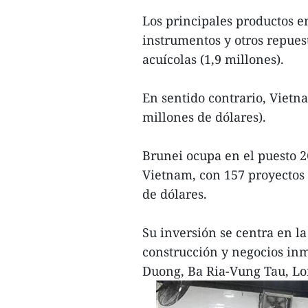
Los principales productos 
instrumentos y otros repuest
acuícolas (1,9 millones).
En sentido contrario, Viet
millones de dólares).
Brunei ocupa en el puesto 26
Vietnam, con 157 proyectos 
de dólares.
Su inversión se centra en l
construcción y negocios inm
Duong, Ba Ria-Vung Tau, Lo