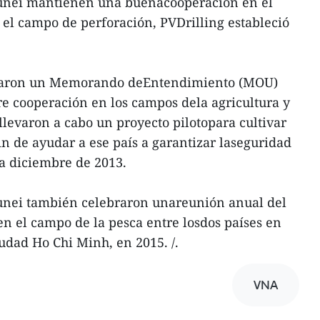
runei mantienen una buenacooperación en el
 el campo de perforación, PVDrilling estableció
rmaron un Memorando deEntendimiento (MOU)
re cooperación en los campos dela agricultura y
llevaron a cabo un proyecto pilotopara cultivar
n de ayudar a ese país a garantizar laseguridad
a diciembre de 2013.
runei también celebraron unareunión anual del
n el campo de la pesca entre losdos países en
iudad Ho Chi Minh, en 2015. /.
VNA