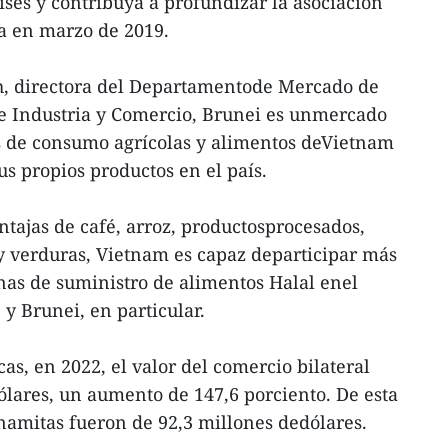
íses y contribuya a profundizar la asociación
da en marzo de 2019.
h, directora del Departamentode Mercado de
de Industria y Comercio, Brunei es unmercado
os de consumo agrícolas y alimentos deVietnam
s propios productos en el país.
tajas de café, arroz, productosprocesados,
s y verduras, Vietnam es capaz departicipar más
as de suministro de alimentos Halal enel
 y Brunei, en particular.
cas, en 2022, el valor del comercio bilateral
ólares, un aumento de 147,6 porciento. De esta
tnamitas fueron de 92,3 millones dedólares.