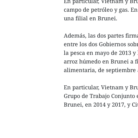
En particular, Vietnam y B
campo de petróleo y gas. En
una filial en Brunei.
Además, las dos partes fi
entre los dos Gobiernos sob
la pesca en mayo de 2013 y 
arroz húmedo en Brunei a fi
alimentaria, de septiembre 
En particular, Vietnam y B
Grupo de Trabajo Conjunto e
Brunei, en 2014 y 2017, y C