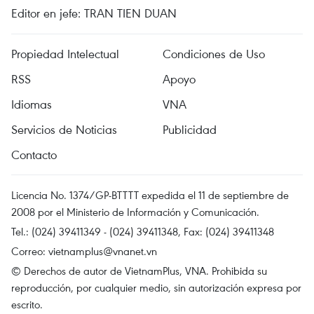
Editor en jefe: TRAN TIEN DUAN
Propiedad Intelectual
Condiciones de Uso
RSS
Apoyo
Idiomas
VNA
Servicios de Noticias
Publicidad
Contacto
Licencia No. 1374/GP-BTTTT expedida el 11 de septiembre de
2008 por el Ministerio de Información y Comunicación.
Tel.: (024) 39411349 - (024) 39411348, Fax: (024) 39411348
Correo:
vietnamplus@vnanet.vn
© Derechos de autor de VietnamPlus, VNA. Prohibida su
reproducción, por cualquier medio, sin autorización expresa por
escrito.