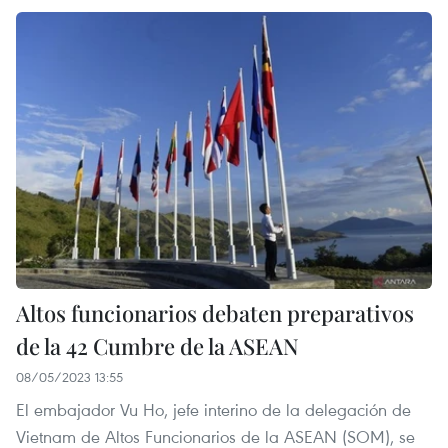
Altos funcionarios debaten preparativos
de la 42 Cumbre de la ASEAN
08/05/2023 13:55
El embajador Vu Ho, jefe interino de la delegación de
Vietnam de Altos Funcionarios de la ASEAN (SOM), se