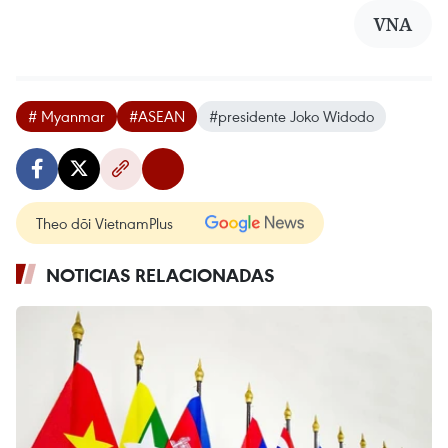
VNA
# Myanmar
#ASEAN
#presidente Joko Widodo
Theo dõi VietnamPlus
NOTICIAS RELACIONADAS