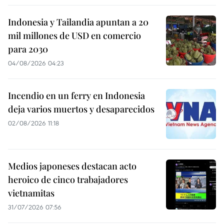
Indonesia y Tailandia apuntan a 20
mil millones de USD en comercio
para 2030
04/08/2026 04:23
Incendio en un ferry en Indonesia
deja varios muertos y desaparecidos
02/08/2026 11:18
Medios japoneses destacan acto
heroico de cinco trabajadores
vietnamitas
31/07/2026 07:56