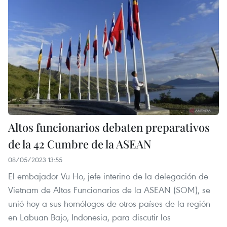
Altos funcionarios debaten preparativos
de la 42 Cumbre de la ASEAN
08/05/2023 13:55
El embajador Vu Ho, jefe interino de la delegación de
Vietnam de Altos Funcionarios de la ASEAN (SOM), se
unió hoy a sus homólogos de otros países de la región
en Labuan Bajo, Indonesia, para discutir los