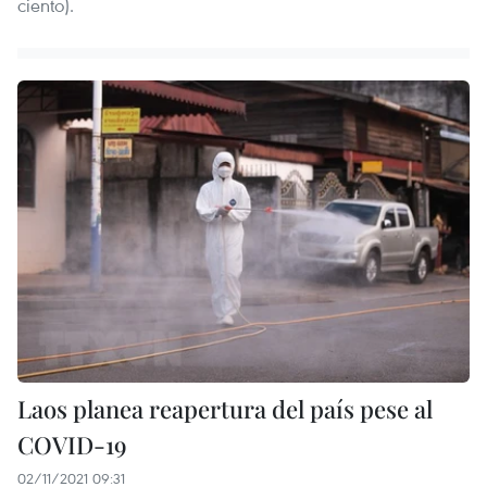
ciento).
Laos planea reapertura del país pese al
COVID-19
02/11/2021 09:31