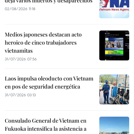
deja varios muertos y desaparecidos
02/08/2026 11:18
Medios japoneses destacan acto
heroico de cinco trabajadores
vietnamitas
31/07/2026 07:56
Laos impulsa oleoducto con Vietnam
en pos de seguridad energética
31/07/2026 03:13
Consulado General de Vietnam en
Fukuoka intensifica la asistencia a