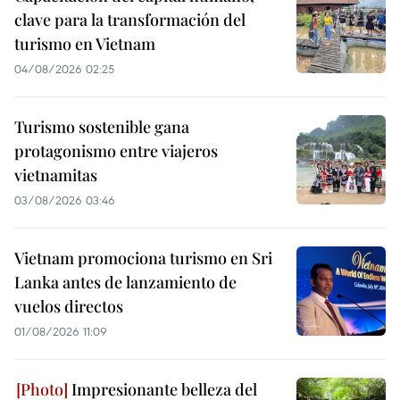
clave para la transformación del
turismo en Vietnam
04/08/2026 02:25
Turismo sostenible gana
protagonismo entre viajeros
vietnamitas
03/08/2026 03:46
Vietnam promociona turismo en Sri
Lanka antes de lanzamiento de
vuelos directos
01/08/2026 11:09
Impresionante belleza del