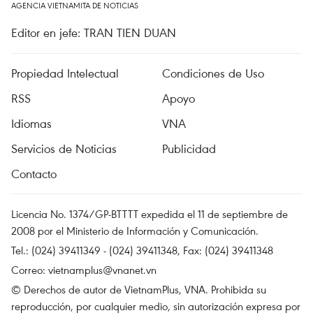
AGENCIA VIETNAMITA DE NOTICIAS
Editor en jefe: TRAN TIEN DUAN
Propiedad Intelectual
Condiciones de Uso
RSS
Apoyo
Idiomas
VNA
Servicios de Noticias
Publicidad
Contacto
Licencia No. 1374/GP-BTTTT expedida el 11 de septiembre de
2008 por el Ministerio de Información y Comunicación.
Tel.: (024) 39411349 - (024) 39411348, Fax: (024) 39411348
Correo:
vietnamplus@vnanet.vn
© Derechos de autor de VietnamPlus, VNA. Prohibida su
reproducción, por cualquier medio, sin autorización expresa por