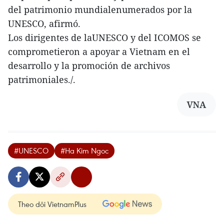
del patrimonio mundialenumerados por la
UNESCO, afirmó.
Los dirigentes de laUNESCO y del ICOMOS se
comprometieron a apoyar a Vietnam en el
desarrollo y la promoción de archivos
patrimoniales./.
VNA
#UNESCO
#Ha Kim Ngoc
Theo dõi VietnamPlus