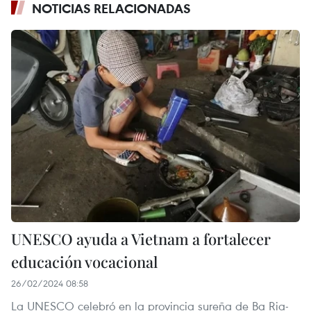
NOTICIAS RELACIONADAS
UNESCO ayuda a Vietnam a fortalecer
educación vocacional
26/02/2024 08:58
La UNESCO celebró en la provincia sureña de Ba Ria-