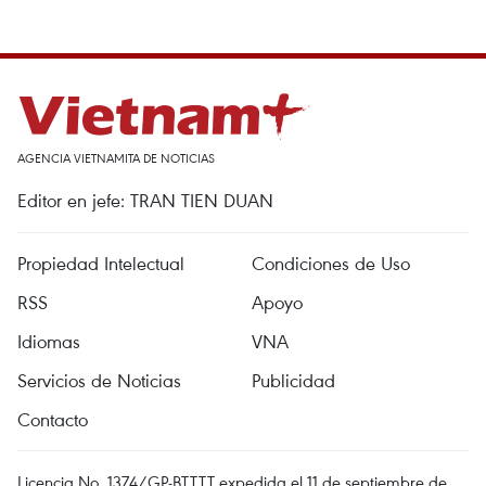
AGENCIA VIETNAMITA DE NOTICIAS
Editor en jefe: TRAN TIEN DUAN
Propiedad Intelectual
Condiciones de Uso
RSS
Apoyo
Idiomas
VNA
Servicios de Noticias
Publicidad
Contacto
Licencia No. 1374/GP-BTTTT expedida el 11 de septiembre de