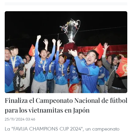
Finaliza el Campeonato Nacional de fútbol
para los vietnamitas en Japón
25/11/2024 03:46
La "FAVIJA CHAMPIONS CUP 2024", un campeonato