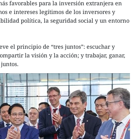
más favorables para la inversión extranjera en
hos e intereses legítimos de los inversores y
bilidad política, la seguridad social y un entorno
e el principio de “tres juntos”: escuchar y
artir la visión y la acción; y trabajar, ganar,
 juntos.