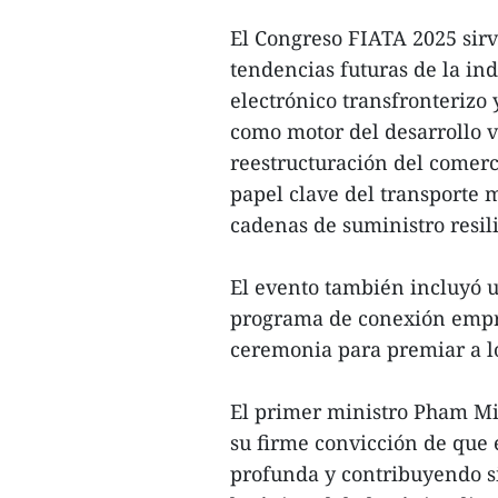
El Congreso FIATA 2025 sirvi
tendencias futuras de la ind
electrónico transfronterizo 
como motor del desarrollo v
reestructuración del comerci
papel clave del transporte m
cadenas de suministro resil
El evento también incluyó 
programa de conexión empr
ceremonia para premiar a los
El primer ministro Pham Mi
su firme convicción de que 
profunda y contribuyendo s