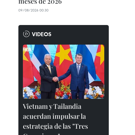
meses de 2026
09/08/2026 00:30
VIDEOS
Vietnam y Tailandia
acuerdan impulsar la
estrategia de las "Tres