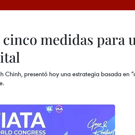
cinco medidas para u
ital
h Chinh, presentó hoy una estrategia basada en “
e.