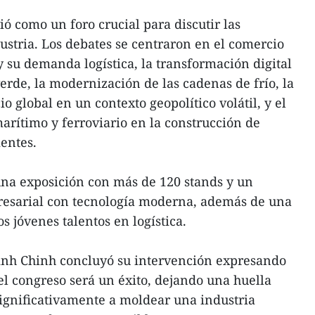
ó como un foro crucial para discutir las
ustria. Los debates se centraron en el comercio
y su demanda logística, la transformación digital
erde, la modernización de las cadenas de frío, la
o global en un contexto geopolítico volátil, y el
arítimo y ferroviario en la construcción de
ientes.
una exposición con más de 120 stands y un
esarial con tecnología moderna, además de una
 jóvenes talentos en logística.
nh Chinh concluyó su intervención expresando
el congreso será un éxito, dejando una huella
ignificativamente a moldear una industria