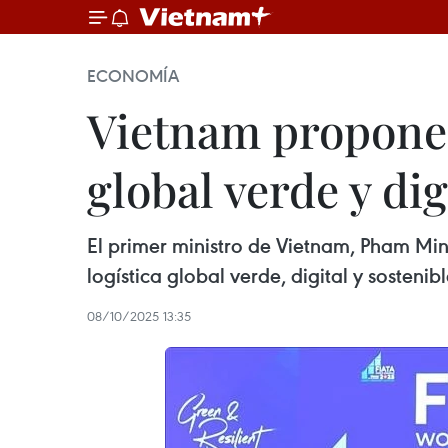
ECONOMÍA
Vietnam propone 
global verde y dig
El primer ministro de Vietnam, Pham Min
logística global verde, digital y sostenibl
08/10/2025 13:35