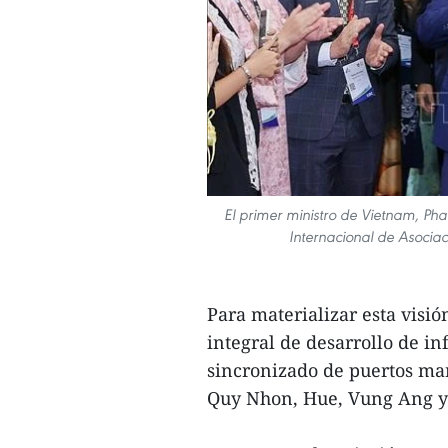
El primer ministro de Vietnam, P
Internacional de Asociac
Para materializar esta visi
integral de desarrollo de in
sincronizado de puertos mar
Quy Nhon, Hue, Vung Ang y