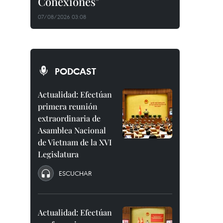
Conexiones"
07/08/2026 03:08
PODCAST
Actualidad: Efectúan
primera reunión
extraordinaria de
Asamblea Nacional
de Vietnam de la XVI
Legislatura
ESCUCHAR
Actualidad: Efectúan