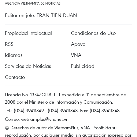
AGENCIA VIETNAMITA DE NOTICIAS
Editor en jefe: TRAN TIEN DUAN
Propiedad Intelectual
Condiciones de Uso
RSS
Apoyo
Idiomas
VNA
Servicios de Noticias
Publicidad
Contacto
Licencia No. 1374/GP-BTTTT expedida el 11 de septiembre de
2008 por el Ministerio de Información y Comunicación.
Tel.: (024) 39411349 - (024) 39411348, Fax: (024) 39411348
Correo:
vietnamplus@vnanet.vn
© Derechos de autor de VietnamPlus, VNA. Prohibida su
reproducción, por cualquier medio, sin autorización expresa por