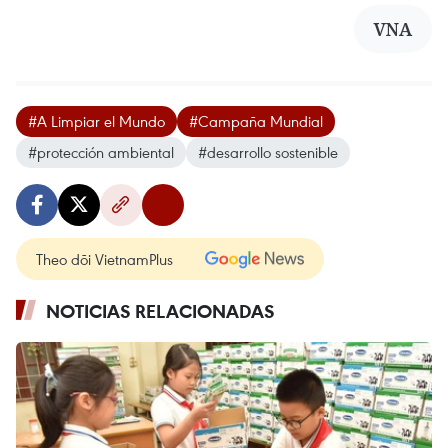
VNA
#A Limpiar el Mundo
#Campaña Mundial
#protección ambiental
#desarrollo sostenible
Theo dõi VietnamPlus
NOTICIAS RELACIONADAS