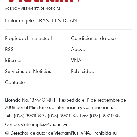
AGENCIA VIETNAMITA DE NOTICIAS
Editor en jefe: TRAN TIEN DUAN
Propiedad Intelectual
Condiciones de Uso
RSS
Apoyo
Idiomas
VNA
Servicios de Noticias
Publicidad
Contacto
Licencia No. 1374/GP-BTTTT expedida el 11 de septiembre de
2008 por el Ministerio de Información y Comunicación.
Tel.: (024) 39411349 - (024) 39411348, Fax: (024) 39411348
Correo:
vietnamplus@vnanet.vn
© Derechos de autor de VietnamPlus, VNA. Prohibida su