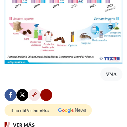
VNA
Theo dõi VietnamPlus
VER MÁS