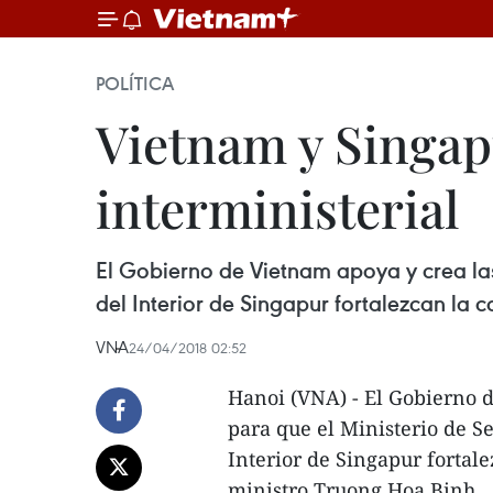
POLÍTICA
Vietnam y Singap
interministerial
El Gobierno de Vietnam apoya y crea las
del Interior de Singapur fortalezcan la 
VNA
24/04/2018 02:52
Hanoi (VNA) - El Gobierno 
para que el Ministerio de Se
Interior de Singapur fortal
ministro Truong Hoa Binh.