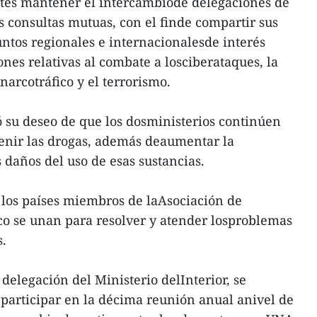
rtes mantener el intercambiode delegaciones de
s consultas mutuas, con el finde compartir sus
untos regionales e internacionalesde interés
nes relativas al combate a losciberataques, la
arcotráfico y el terrorismo.
 su deseo de que los dosministerios continúen
venir las drogas, además deaumentar la
 daños del uso de esas sustancias.
 los países miembros de laAsociación de
co se unan para resolver y atender losproblemas
s.
delegación del Ministerio delInterior, se
participar en la décima reunión anual anivel de