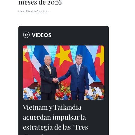
meses de 2026
09/08/2026 00:30
VIDEOS
Vietnam y Tailandia
acuerdan impulsar la
estrategia de las "Tres