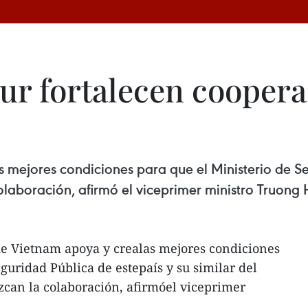
ur fortalecen cooper
 mejores condiciones para que el Ministerio de Seg
colaboración, afirmó el viceprimer ministro Truong 
de Vietnam apoya y crealas mejores condiciones
guridad Pública de estepaís y su similar del
ezcan la colaboración, afirmóel viceprimer