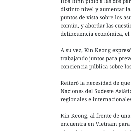
Hoa Binh pidió a las dos pa
distinto nivel y aumentar la
puntos de vista sobre los as
común, y abordar las cuestio
delincuencia económica, el n
A su vez, Kin Keong expresó
trabajando juntos para pre
conciencia pública sobre los
Reiteró la necesidad de que
Naciones del Sudeste Asiáti
regionales e internacionale
Kin Keong, al frente de una 
encuentra en Vietnam para 