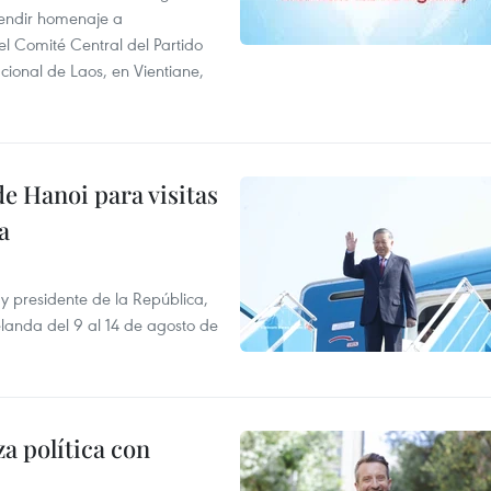
 rendir homenaje a
l Comité Central del Partido
ional de Laos, en Vientiane,
e Hanoi para visitas
a
y presidente de la República,
elanda del 9 al 14 de agosto de
a política con