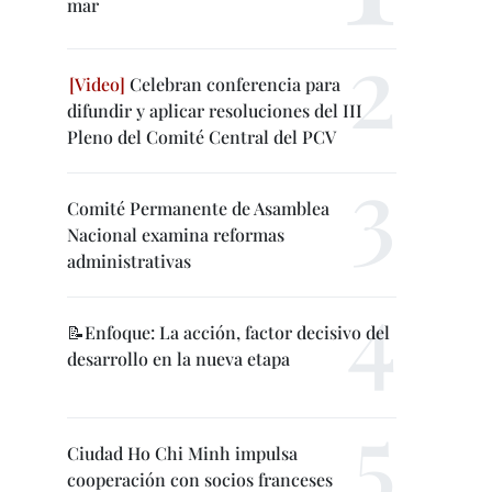
mar
Celebran conferencia para
difundir y aplicar resoluciones del III
Pleno del Comité Central del PCV
Comité Permanente de Asamblea
Nacional examina reformas
administrativas
📝Enfoque: La acción, factor decisivo del
desarrollo en la nueva etapa
Ciudad Ho Chi Minh impulsa
cooperación con socios franceses