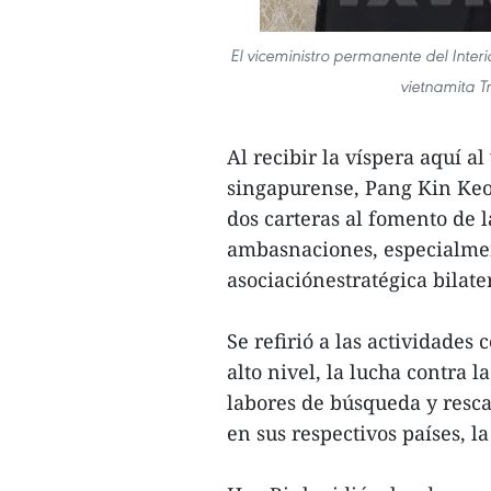
El viceministro permanente del Inter
vietnamita T
Al recibir la víspera aquí a
singapurense, Pang Kin Keo
dos carteras al fomento de 
ambasnaciones, especialmen
asociaciónestratégica bilate
Se refirió a las actividade
alto nivel, la lucha contra 
labores de búsqueda y rescat
en sus respectivos países, la