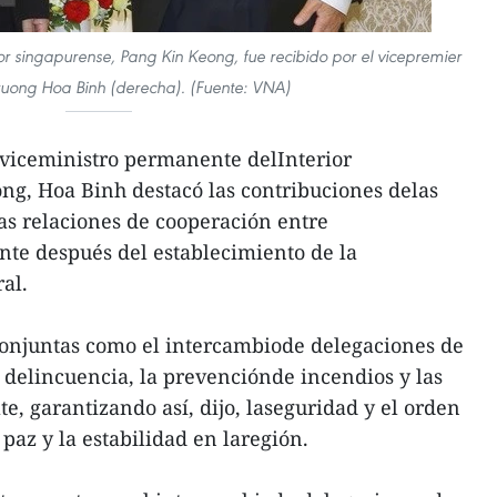
ior singapurense, Pang Kin Keong, fue recibido por el vicepremier
ruong Hoa Binh (derecha). (Fuente: VNA)
l viceministro permanente delInterior
ng, Hoa Binh destacó las contribuciones delas
las relaciones de cooperación entre
te después del establecimiento de la
ral.
s conjuntas como el intercambiode delegaciones de
la delincuencia, la prevenciónde incendios y las
e, garantizando así, dijo, laseguridad y el orden
 paz y la estabilidad en laregión.