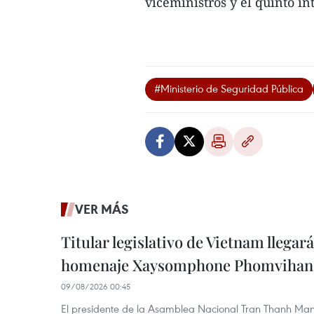
viceministros y el quinto i
#Ministerio de Seguridad Pública
VER MÁS
Titular legislativo de Vietnam llegar
homenaje Xaysomphone Phomvihan
09/08/2026 00:45
El presidente de la Asamblea Nacional Tran Thanh Ma