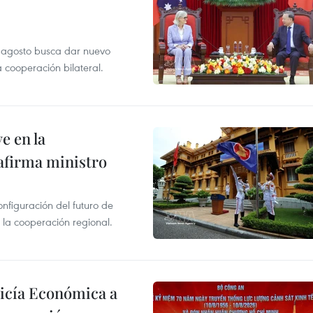
de agosto busca dar nuevo
a cooperación bilateral.
e en la
afirma ministro
onfiguración del futuro de
 la cooperación regional.
licía Económica a