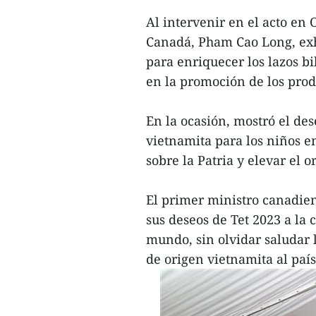
Al intervenir en el acto en
Canadá, Pham Cao Long, ex
para enriquecer los lazos bi
en la promoción de los prod
En la ocasión, mostró el de
vietnamita para los niños e
sobre la Patria y elevar el 
El primer ministro canadie
sus deseos de Tet 2023 a la
mundo, sin olvidar saludar 
de origen vietnamita al país