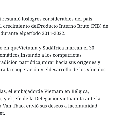
resumió loslogros considerables del país
l crecimiento delProducto Interno Bruto (PIB) de
d durante elperíodo 2011-2022.
ño en queVietnam y Sudáfrica marcan el 30
lomáticos,instando a los compatriotas
adición patriótica,mirar hacia sus orígenes y
ara la cooperación y eldesarrollo de los vínculos
as, el embajadorde Vietnam en Bélgica,
y el jefe de la Delegaciónvietnamita ante la
 Van Thao, envió sus deseos a lacomunidad
et.