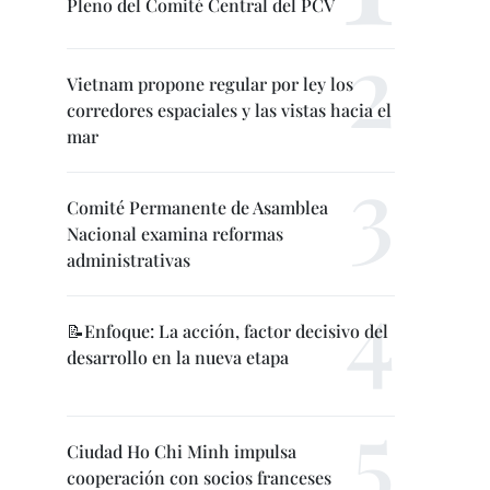
Pleno del Comité Central del PCV
Vietnam propone regular por ley los
corredores espaciales y las vistas hacia el
mar
Comité Permanente de Asamblea
Nacional examina reformas
administrativas
📝Enfoque: La acción, factor decisivo del
desarrollo en la nueva etapa
Ciudad Ho Chi Minh impulsa
cooperación con socios franceses