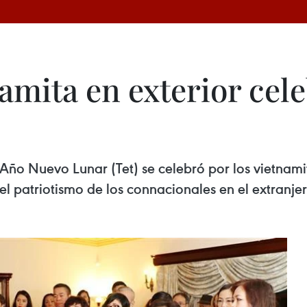
mita en exterior cel
 Año Nuevo Lunar (Tet) se celebró por los vietnam
l patriotismo de los connacionales en el extranjer