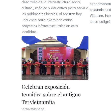
desarrollo de la infraestructura social,
experimentad
cultural, médica y educativa para servir a
costumbres d
los pobladores locales, al realizar hoy
Vietnam, incl
una visita para examinar varios
letras caligrá
proyectos infraestructurales en esta
localidad.
Celebran exposición
temática sobre el antiguo
Tet vietnamita
16/01/2023 10:08