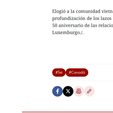
Elogió a la comunidad viet
profundización de los lazos
50 aniversario de las relac
Luxemburgo./.
#Tet
#Canadá