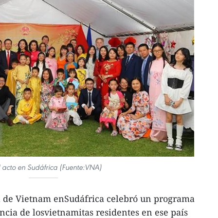
l acto en Sudáfrica (Fuente:VNA)
a de Vietnam enSudáfrica celebró un programa
ncia de losvietnamitas residentes en ese país