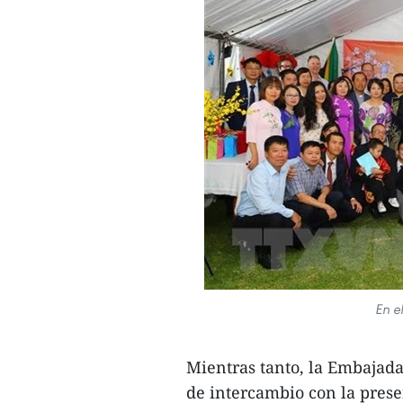
En e
Mientras tanto, la Embajad
de intercambio con la prese