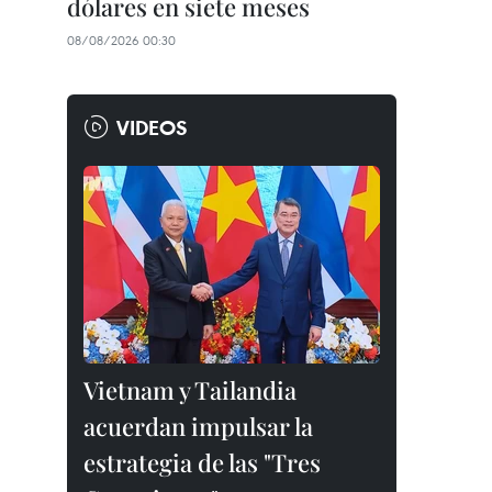
dólares en siete meses
08/08/2026 00:30
VIDEOS
Vietnam y Tailandia
acuerdan impulsar la
estrategia de las "Tres