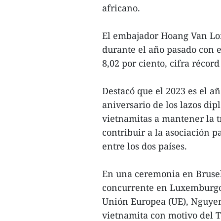
africano.
El embajador Hoang Van Loi 
durante el año pasado con e
8,02 por ciento, cifra récor
Destacó que el 2023 es el a
aniversario de los lazos dip
vietnamitas a mantener la tr
contribuir a la asociación p
entre los dos países.
En una ceremonia en Brusel
concurrente en Luxemburgo, 
Unión Europea (UE), Nguyen
vietnamita con motivo del T