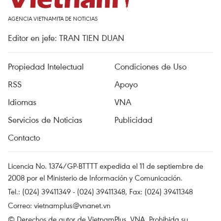
AGENCIA VIETNAMITA DE NOTICIAS
Editor en jefe: TRAN TIEN DUAN
Propiedad Intelectual
Condiciones de Uso
RSS
Apoyo
Idiomas
VNA
Servicios de Noticias
Publicidad
Contacto
Licencia No. 1374/GP-BTTTT expedida el 11 de septiembre de
2008 por el Ministerio de Información y Comunicación.
Tel.: (024) 39411349 - (024) 39411348, Fax: (024) 39411348
Correo:
vietnamplus@vnanet.vn
© Derechos de autor de VietnamPlus, VNA. Prohibida su