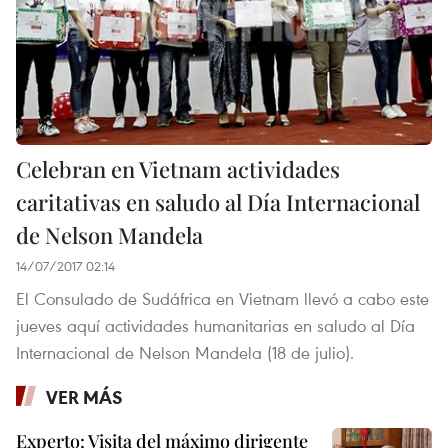
Celebran en Vietnam actividades
caritativas en saludo al Día Internacional
de Nelson Mandela
14/07/2017 02:14
El Consulado de Sudáfrica en Vietnam llevó a cabo este
jueves aquí actividades humanitarias en saludo al Día
Internacional de Nelson Mandela (18 de julio).
VER MÁS
Experto: Visita del máximo dirigente