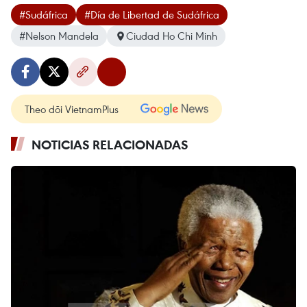
#Sudáfrica
#Día de Libertad de Sudáfrica
#Nelson Mandela
Ciudad Ho Chi Minh
Theo dõi VietnamPlus
NOTICIAS RELACIONADAS