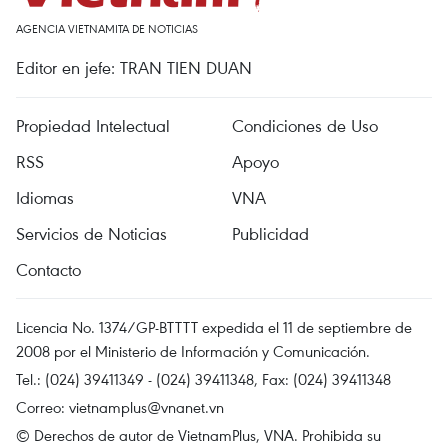
AGENCIA VIETNAMITA DE NOTICIAS
Editor en jefe: TRAN TIEN DUAN
Propiedad Intelectual
Condiciones de Uso
RSS
Apoyo
Idiomas
VNA
Servicios de Noticias
Publicidad
Contacto
Licencia No. 1374/GP-BTTTT expedida el 11 de septiembre de
2008 por el Ministerio de Información y Comunicación.
Tel.: (024) 39411349 - (024) 39411348, Fax: (024) 39411348
Correo:
vietnamplus@vnanet.vn
© Derechos de autor de VietnamPlus, VNA. Prohibida su