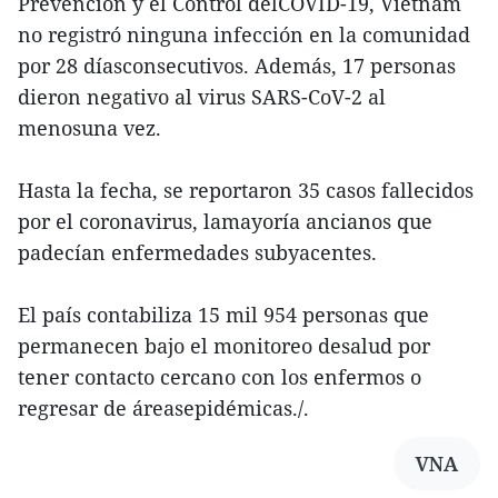
Prevención y el Control delCOVID-19, Vietnam
no registró ninguna infección en la comunidad
por 28 díasconsecutivos. Además, 17 personas
dieron negativo al virus SARS-CoV-2 al
menosuna vez.
Hasta la fecha, se reportaron 35 casos fallecidos
por el coronavirus, lamayoría ancianos que
padecían enfermedades subyacentes.
El país contabiliza 15 mil 954 personas que
permanecen bajo el monitoreo desalud por
tener contacto cercano con los enfermos o
regresar de áreasepidémicas./.
VNA