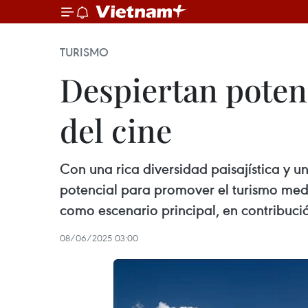
TURISMO
Despiertan potenc
del cine
Con una rica diversidad paisajística y u
potencial para promover el turismo median
como escenario principal, en contribució
08/06/2025 03:00