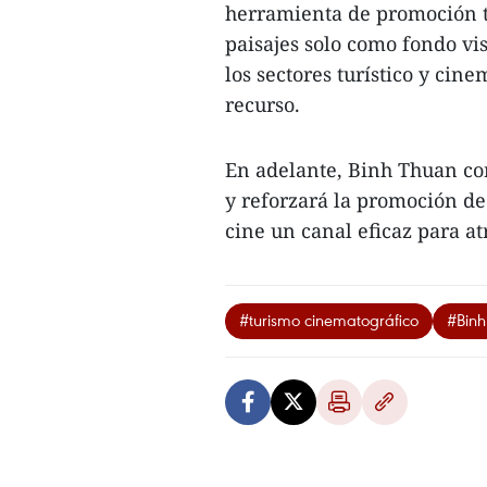
herramienta de promoción tu
paisajes solo como fondo vi
los sectores turístico y ci
recurso.
En adelante, Binh Thuan con
y reforzará la promoción de 
cine un canal eficaz para atr
#turismo cinematográfico
#Binh