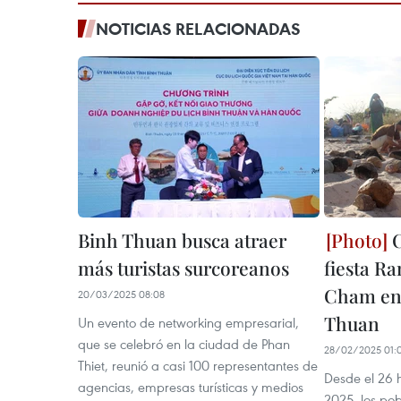
NOTICIAS RELACIONADAS
Binh Thuan busca atraer
C
más turistas surcoreanos
fiesta R
Cham en 
20/03/2025 08:08
Thuan
Un evento de networking empresarial,
que se celebró en la ciudad de Phan
28/02/2025 01:
Thiet, reunió a casi 100 representantes de
Desde el 26 
agencias, empresas turísticas y medios
2025, los po