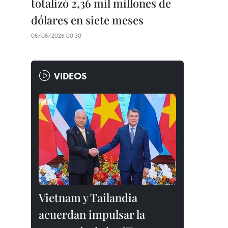
totalizó 2,36 mil millones de
dólares en siete meses
08/08/2026 00:30
VIDEOS
Vietnam y Tailandia
acuerdan impulsar la