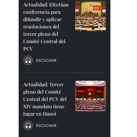
Actualidad: Efectúan
conferencia para
difundir y aplicar
resoluciones del
tercer pleno del
Comité Central del
PCV
ESCUCHAR
Actualidad: Tercer
pleno del Comité
Central del PCV del
XIV mandato tiene
lugar en Hanoi
ESCUCHAR