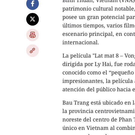
Binh Thuan, Vietnam (VNA)- 
patrimonio cultural notable
posee un gran potencial par
últimos tiempos, varios film
escenario principal, en con
internacional.
La película "Lat mat 8 – Von
dirigida por Ly Hai, fue ro
conocido como el “pequeño 
impresionantes, la película a
atención del público hacia e
Bau Trang está ubicado en l
la provincia centrovietnami
noreste del centro de Phan T
único en Vietnam al combin