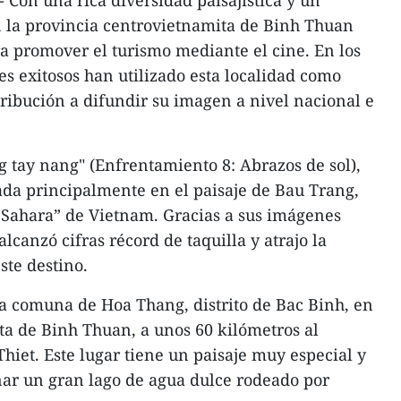
Con una rica diversidad paisajística y un
, la provincia centrovietnamita de Binh Thuan
a promover el turismo mediante el cine. En los
es exitosos han utilizado esta localidad como
tribución a difundir su imagen a nivel nacional e
g tay nang" (Enfrentamiento 8: Abrazos de sol),
dada principalmente en el paisaje de Bau Trang,
Sahara” de Vietnam. Gracias a sus imágenes
lcanzó cifras récord de taquilla y atrajo la
ste destino.
a comuna de Hoa Thang, distrito de Bac Binh, en
ta de Binh Thuan, a unos 60 kilómetros al
hiet. Este lugar tiene un paisaje muy especial y
ar un gran lago de agua dulce rodeado por