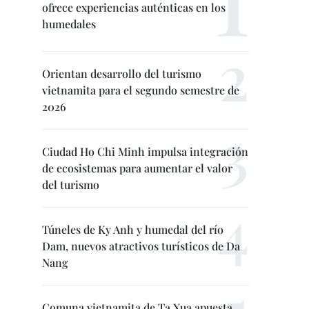
ofrece experiencias auténticas en los
humedales
Orientan desarrollo del turismo
vietnamita para el segundo semestre de
2026
Ciudad Ho Chi Minh impulsa integración
de ecosistemas para aumentar el valor
del turismo
Túneles de Ky Anh y humedal del río
Dam, nuevos atractivos turísticos de Da
Nang
Comuna vietnamita de Ta Xua apuesta