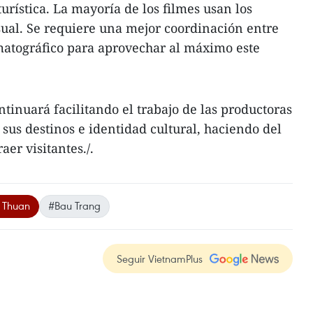
rística. La mayoría de los filmes usan los
sual. Se requiere una mejor coordinación entre
nematográfico para aprovechar al máximo este
tinuará facilitando el trabajo de las productoras
sus destinos e identidad cultural, haciendo del
aer visitantes./.
 Thuan
#Bau Trang
Seguir VietnamPlus