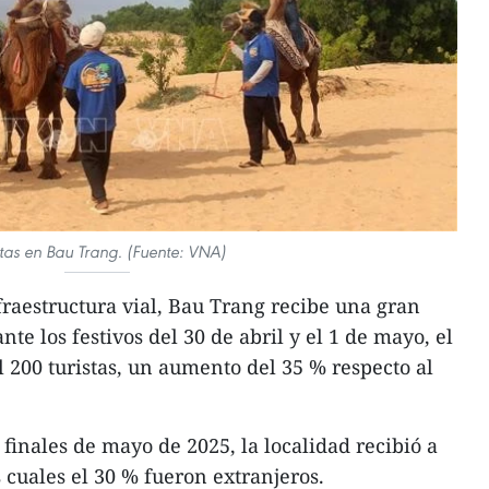
stas en Bau Trang. (Fuente: VNA)
fraestructura vial, Bau Trang recibe una gran
nte los festivos del 30 de abril y el 1 de mayo, el
l 200 turistas, un aumento del 35 % respecto al
a finales de mayo de 2025, la localidad recibió a
s cuales el 30 % fueron extranjeros.