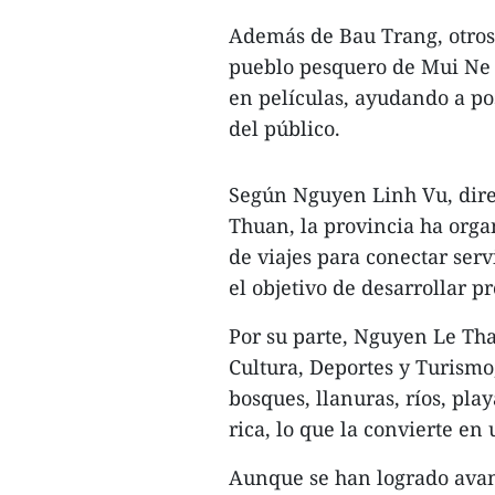
Además de Bau Trang, otros 
pueblo pesquero de Mui Ne 
en películas, ayudando a p
del público.
Según Nguyen Linh Vu, dire
Thuan, la provincia ha org
de viajes para conectar serv
el objetivo de desarrollar pr
Por su parte, Nguyen Le Tha
Cultura, Deportes y Turism
bosques, llanuras, ríos, pla
rica, lo que la convierte en
Aunque se han logrado avan