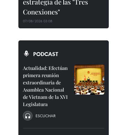
estrategia de las "Tres
Conexiones"
07/08/2026 03:08
PODCAST
Actualidad: Efectúan
primera reunión
extraordinaria de
Asamblea Nacional
de Vietnam de la XVI
Legislatura
ESCUCHAR