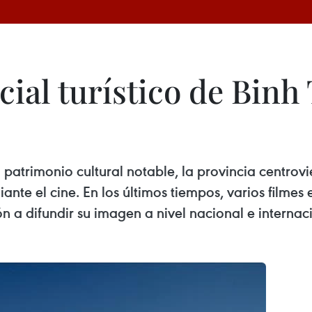
ial turístico de Binh
n patrimonio cultural notable, la provincia centro
te el cine. En los últimos tiempos, varios filmes 
n a difundir su imagen a nivel nacional e internac