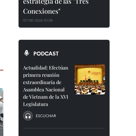
estrategia de las "Tres
Conexiones"
07/08/2026 03:08
PODCAST
Actualidad: Efectúan
primera reunión
extraordinaria de
Asamblea Nacional
de Vietnam de la XVI
Legislatura
ESCUCHAR