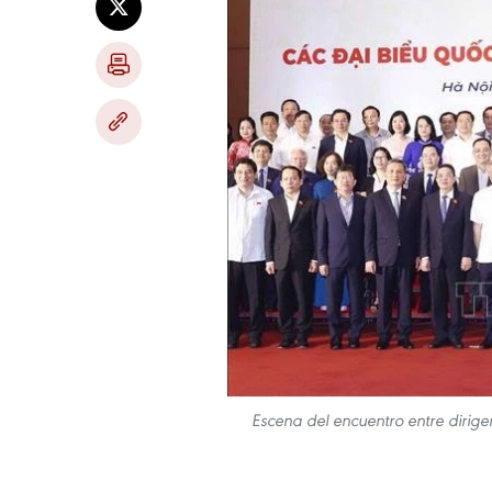
Escena del encuentro entre dirigen