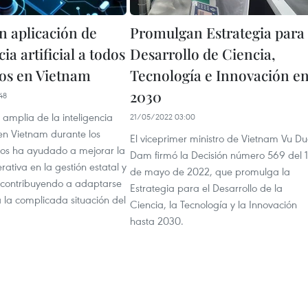
n aplicación de
Promulgan Estrategia para
cia artificial a todos
Desarrollo de Ciencia,
os en Vietnam
Tecnología e Innovación e
2030
48
 amplia de la inteligencia
21/05/2022 03:00
) en Vietnam durante los
El viceprimer ministro de Vietnam Vu Du
pos ha ayudado a mejorar la
Dam firmó la Decisión número 569 del 1
rativa en la gestión estatal y
de mayo de 2022, que promulga la
 contribuyendo a adaptarse
Estrategia para el Desarrollo de la
 la complicada situación del
Ciencia, la Tecnología y la Innovación
hasta 2030.