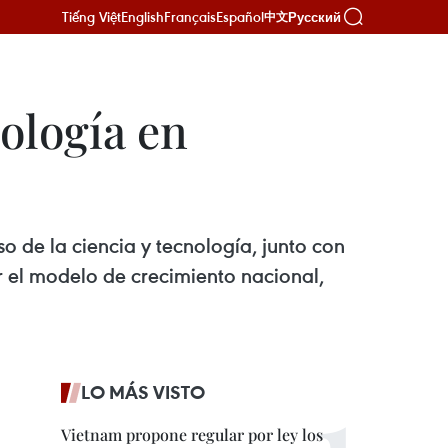
Tiếng Việt
English
Français
Español
Русский
中文
ología en
 de la ciencia y tecnología, junto con
 el modelo de crecimiento nacional,
LO MÁS VISTO
Vietnam propone regular por ley los