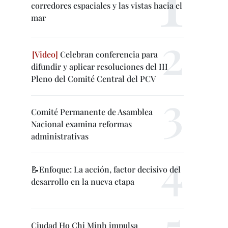
corredores espaciales y las vistas hacia el
mar
Celebran conferencia para
difundir y aplicar resoluciones del III
Pleno del Comité Central del PCV
Comité Permanente de Asamblea
Nacional examina reformas
administrativas
📝Enfoque: La acción, factor decisivo del
desarrollo en la nueva etapa
Ciudad Ho Chi Minh impulsa