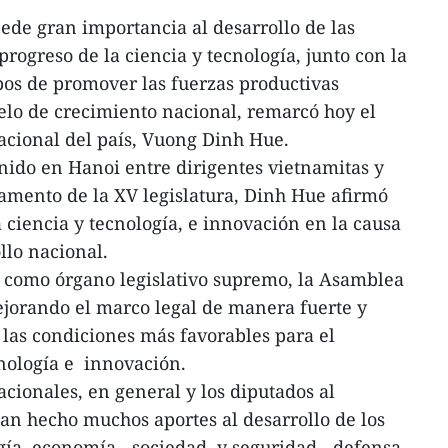
de gran importancia al desarrollo de las
rogreso de la ciencia y tecnología, junto con la
os de promover las fuerzas productivas
lo de crecimiento nacional, remarcó hoy el
acional del país, Vuong Dinh Hue.
nido en Hanoi entre dirigentes vietnamitas y
rlamento de la XV legislatura, Dinh Hue afirmó
 ciencia y tecnología, e innovación en la causa
llo nacional.
e como órgano legislativo supremo, la Asamblea
jorando el marco legal de manera fuerte y
 las condiciones más favorables para el
cnología e innovación.
nacionales, en general y los diputados al
han hecho muchos aportes al desarrollo de los
gía, economía - sociedad, y seguridad - defensa,