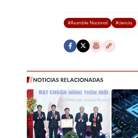
#Asamble Nacional
#ciencia
NOTICIAS RELACIONADAS