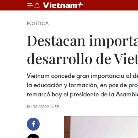
POLÍTICA
Destacan importan
desarrollo de Vi
Vietnam concede gran importancia al des
la educación y formación, en pos de pr
remarcó hoy el presidente de la Asambl
13/06/2022 14:55