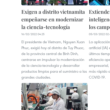
Exigen a distrito vietnamita
Extiende
empeñarse en modernizar
inteligen
la ciencia-tecnología
los camp
16/02/2022 04:25
05/03/2022 02:
El presidente de Vietnam, Nguyen Xuan
La aplicación
Phuc, exigió hoy al distrito de Tuy Phuoc,
artificial (IA
de la provincia central de Binh Dinh,
últimos tiem
centrarse en impulsar la modernización
eficiencia ope
de la ciencia-tecnología y desarrollar
empresarial,
productos limpios para el suministro a las
más rápido a
grandes ciudades.
COVID-19.