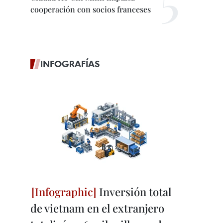
cooperación con socios franceses
INFOGRAFÍAS
Inversión total
de vietnam en el extranjero