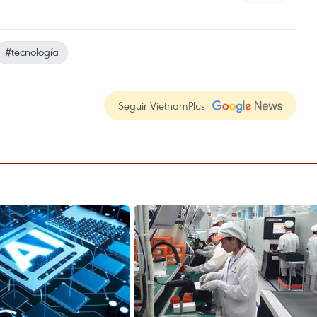
#tecnología
Seguir VietnamPlus