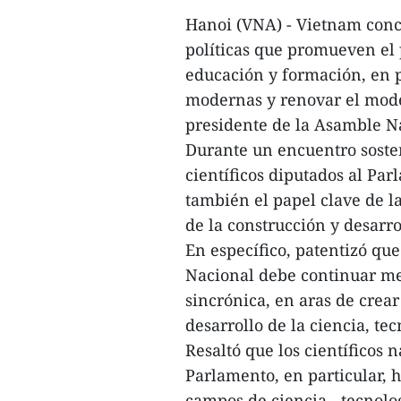
Hanoi (VNA) - Vietnam conce
políticas que promueven el p
educación y formación, en p
modernas y renovar el mode
presidente de la Asamble N
Durante un encuentro soste
científicos diputados al Pa
también el papel clave de la
de la construcción y desarro
En específico, patentizó qu
Nacional debe continuar me
sincrónica, en aras de crear
desarrollo de la ciencia, te
Resaltó que los científicos 
Parlamento, en particular, 
campos de ciencia - tecnolo