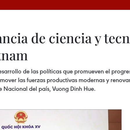
cia de ciencia y tecn
etnam
arrollo de las políticas que promueven el progreso
omover las fuerzas productivas modernas y renovar
e Nacional del país, Vuong Dinh Hue.