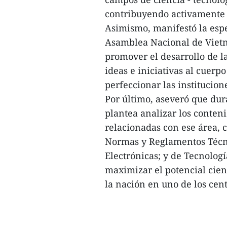
contribuyendo activamente 
Asimismo, manifestó la espe
Asamblea Nacional de Vietn
promover el desarrollo de l
ideas e iniciativas al cuerpo
perfeccionar las institucio
Por último, aseveró que dur
plantea analizar los conten
relacionadas con ese área, 
Normas y Reglamentos Técni
Electrónicas; y de Tecnolog
maximizar el potencial cient
la nación en uno de los cent