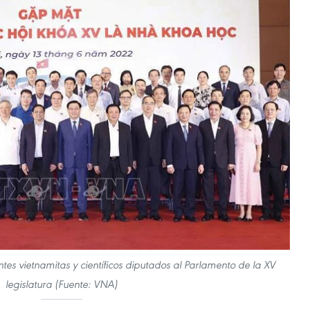
tes vietnamitas y científicos diputados al Parlamento de la XV
legislatura (Fuente: VNA)