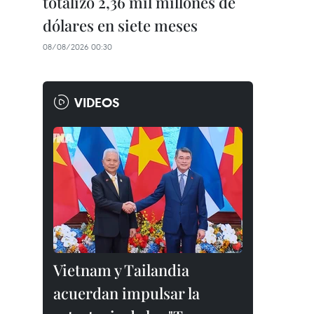
totalizó 2,36 mil millones de
dólares en siete meses
08/08/2026 00:30
VIDEOS
Vietnam y Tailandia
acuerdan impulsar la