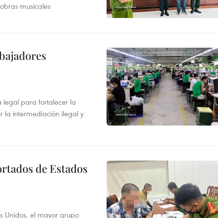
 obras musicales
abajadores
egal para fortalecer la
r la intermediación ilegal y
ortados de Estados
s Unidos, el mayor grupo