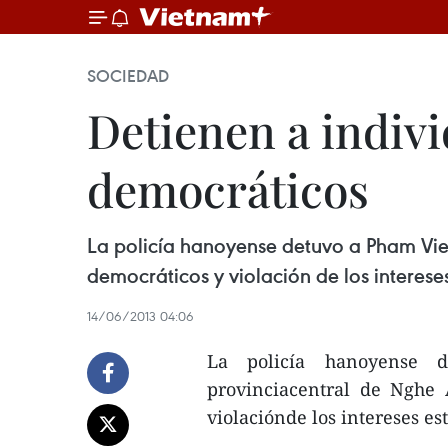
SOCIEDAD
Detienen a indiv
democráticos
La policía hanoyense detuvo a Pham Vie
democráticos y violación de los intereses
14/06/2013 04:06
La policía hanoyense 
provinciacentral de Nghe 
violaciónde los intereses es