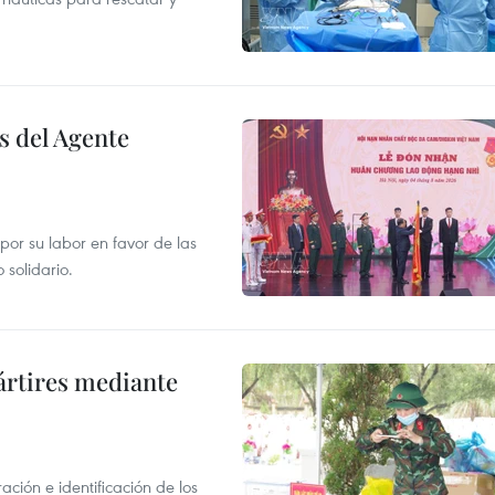
s del Agente
or su labor en favor de las
 solidario.
ártires mediante
ción e identificación de los