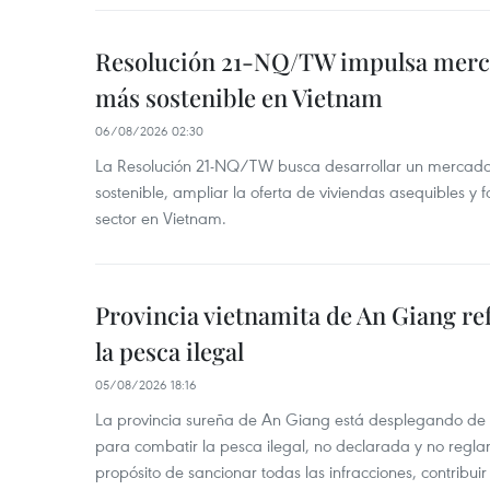
Resolución 21-NQ/TW impulsa merc
más sostenible en Vietnam
06/08/2026 02:30
La Resolución 21-NQ/TW busca desarrollar un mercado 
sostenible, ampliar la oferta de viviendas asequibles y f
sector en Vietnam.
Provincia vietnamita de An Giang re
la pesca ilegal
05/08/2026 18:16
La provincia sureña de An Giang está desplegando de
para combatir la pesca ilegal, no declarada y no regl
propósito de sancionar todas las infracciones, contribui