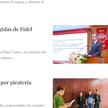
misión Europea y reforzar el
gidas de Fidel
e Fidel Castro, una edición de
r cubano.
por piratería
dos responsables de canales