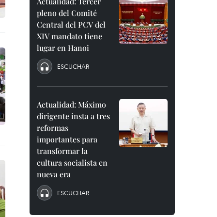
Actualidad: Tercer
pleno del Comité
Central del PCV del
XIV mandato tiene
lugar en Hanoi
ESCUCHAR
Actualidad: Máximo
dirigente insta a tres
reformas
importantes para
transformar la
cultura socialista en
nueva era
ESCUCHAR