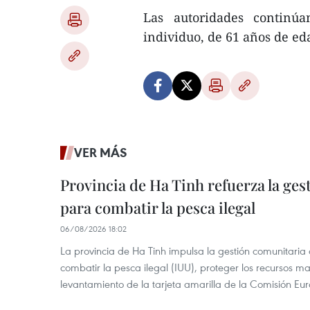
Las autoridades continúa
individuo, de 61 años de ed
VER MÁS
Provincia de Ha Tinh refuerza la ge
para combatir la pesca ilegal
06/08/2026 18:02
La provincia de Ha Tinh impulsa la gestión comunitaria
combatir la pesca ilegal (IUU), proteger los recursos ma
levantamiento de la tarjeta amarilla de la Comisión Eu