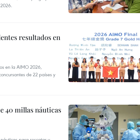
 2026.
lentes resultados en
dos en la AIMO 2026,
oncursantes de 22 países y
e 40 millas náuticas
náuticas para rescatar y