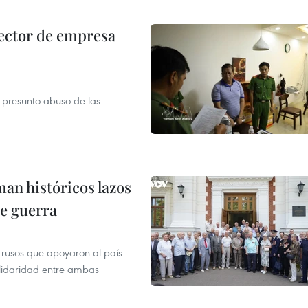
ector de empresa
r presunto abuso de las
man históricos lazos
de guerra
 rusos que apoyaron al país
olidaridad entre ambas