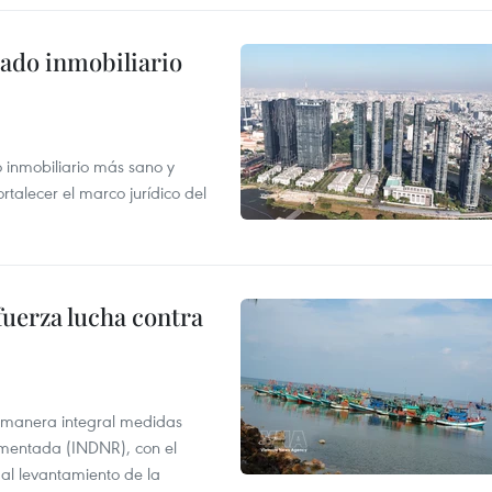
ado inmobiliario
inmobiliario más sano y
ortalecer el marco jurídico del
fuerza lucha contra
 manera integral medidas
amentada (INDNR), con el
r al levantamiento de la