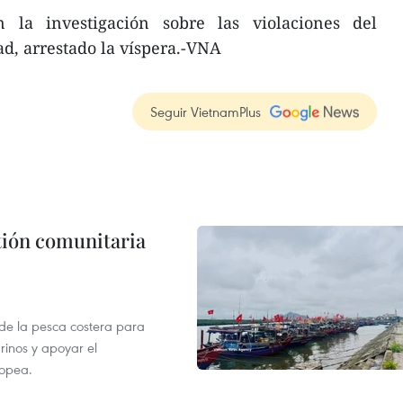
n la investigación sobre las violaciones del
ad, arrestado la víspera.-VNA
Seguir VietnamPlus
stión comunitaria
 de la pesca costera para
rinos y apoyar el
ropea.