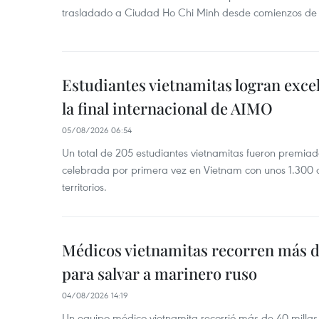
trasladado a Ciudad Ho Chi Minh desde comienzos de
Estudiantes vietnamitas logran exce
la final internacional de AIMO
05/08/2026 06:54
Un total de 205 estudiantes vietnamitas fueron premia
celebrada por primera vez en Vietnam con unos 1.300 c
territorios.
Médicos vietnamitas recorren más d
para salvar a marinero ruso
04/08/2026 14:19
Un equipo médico vietnamita recorrió más de 40 millas 