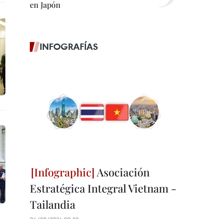
en Japón
INFOGRAFÍAS
Asociación
Estratégica Integral Vietnam -
Tailandia