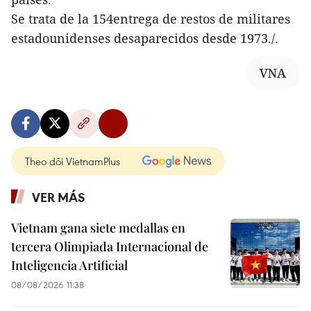
Se trata de la 154entrega de restos de militares
estadounidenses desaparecidos desde 1973./.
VNA
Theo dõi VietnamPlus
VER MÁS
Vietnam gana siete medallas en
tercera Olimpiada Internacional de
Inteligencia Artificial
08/08/2026 11:38